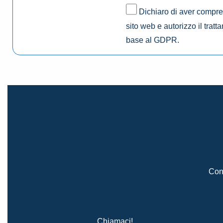
Dichiaro di aver compres
sito web e autorizzo il tratt
base al GDPR.
Cont
Chiamaci!