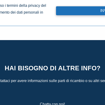
o i termini della privacy del
amento dei dati personali in
HAI BISOGNO DI ALTRE INFO?
attaci per avere informazioni sulle parti di ricambio o su altri ser
Chatta con noi!