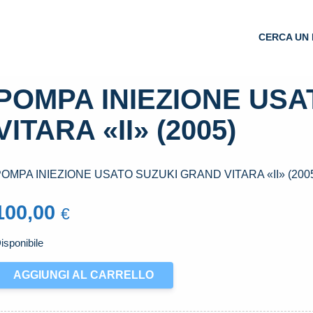
CERCA UN 
POMPA INIEZIONE US
VITARA «II» (2005)
OMPA INIEZIONE USATO SUZUKI GRAND VITARA «II» (200
100,00
€
isponibile
OMPA
AGGIUNGI AL CARRELLO
NIEZIONE
SATO