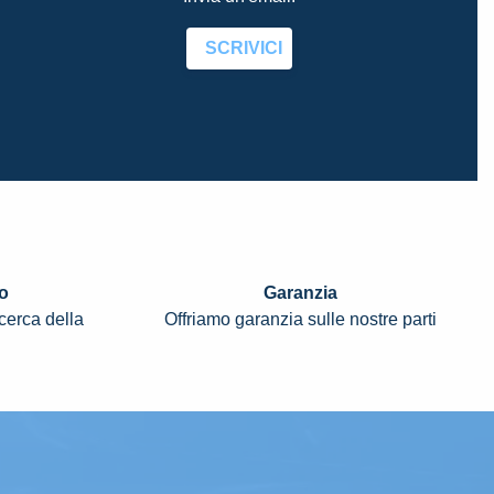
SCRIVICI
o
Garanzia
icerca della
Offriamo garanzia sulle nostre parti