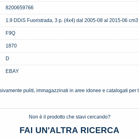
8200659766
1.9 DDiS Fuoristrada, 3 p. (4x4) dal 2005-08 al 2015-06 cm3 
F9Q
1870
D
EBAY
ssivamente puliti, immagazzinati in aree idonee e catalogati per 
Non è il prodotto che stavi cercando?
FAI UN'ALTRA RICERCA