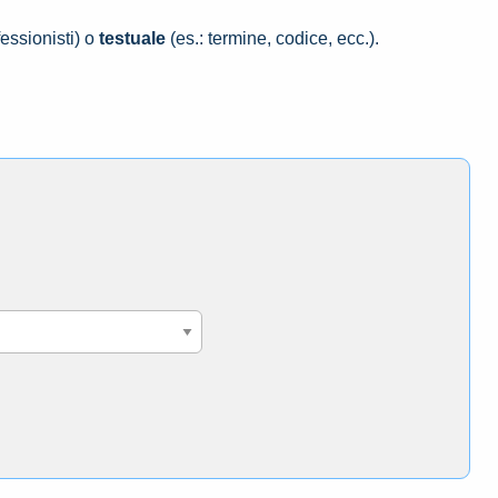
essionisti) o
testuale
(es.: termine, codice, ecc.).