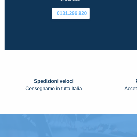
0131.296.920
Spedizioni veloci
Censegnamo in tutta Italia
Accett