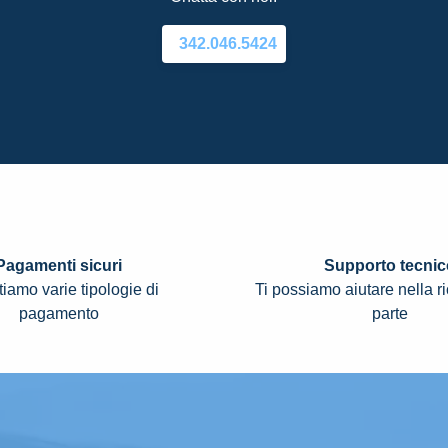
342.046.5424
Pagamenti sicuri
Supporto tecnic
iamo varie tipologie di
Ti possiamo aiutare nella r
pagamento
parte