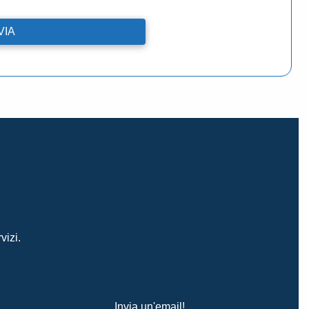
vizi.
Invia un'email!