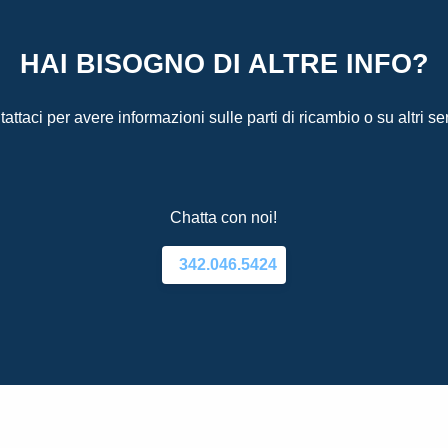
HAI BISOGNO DI ALTRE INFO?
attaci per avere informazioni sulle parti di ricambio o su altri ser
Chatta con noi!
342.046.5424