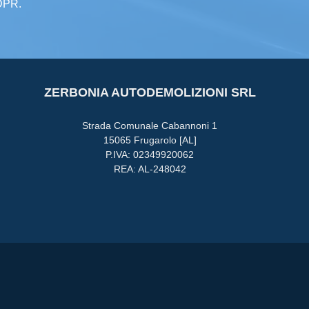
GDPR.
ZERBONIA AUTODEMOLIZIONI SRL
Strada Comunale Cabannoni 1
15065 Frugarolo [AL]
P.IVA: 02349920062
REA: AL-248042