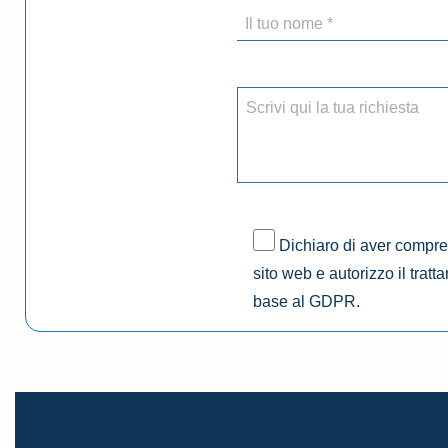
Dichiaro di aver compres
sito web e autorizzo il tratt
base al GDPR.