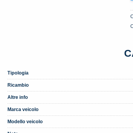
C
C
Tipologia
Ricambio
Altre info
Marca veicolo
Modello veicolo