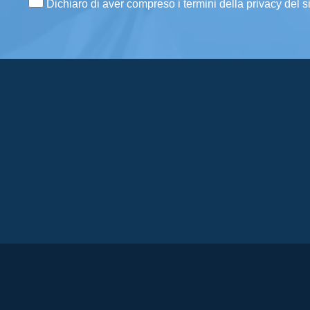
Dichiaro di aver compreso i termini della privacy del s