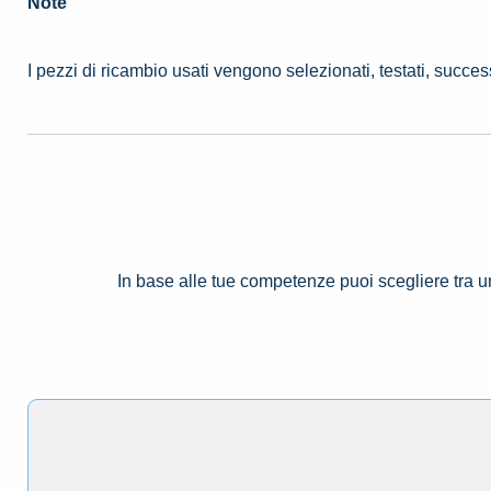
Note
I pezzi di ricambio usati vengono selezionati, testati, succe
In base alle tue competenze puoi scegliere tra 