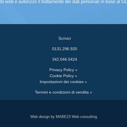
ito web e autorizzo il trattamento dei dati personali in base al 
Scrivici
0131.296.920
342.046.5424
Privacy Policy »
Cookie Policy »
Impostazioni dei cookies »
Termini e condizioni di vendita »
Web design by MABE23 Web consulting