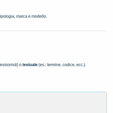
tipologia, marca e modello.
essionisti) o
testuale
(es.: termine, codice, ecc.).