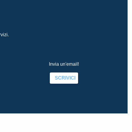
vizi.
Invia un'email!
SCRIVICI