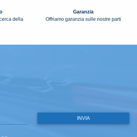
o
Garanzia
icerca della
Offriamo garanzia sulle nostre parti