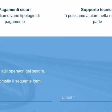
Pagamenti sicuri
Supporto tecnic
iamo varie tipologie di
Ti possiamo aiutare nella r
pagamento
parte
 agli operatori del settore.
ompila il seguente form: