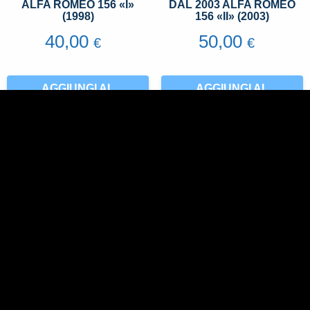
ALFA ROMEO 156 «I»
DAL 2003 ALFA ROMEO
(1998)
156 «II» (2003)
40,00
50,00
€
€
AGGIUNGI AL
AGGIUNGI AL
CARRELLO
CARRELLO