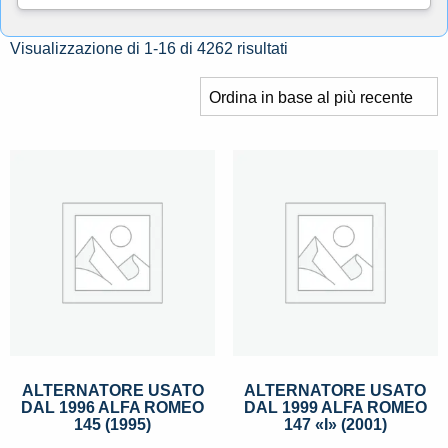
Ordina
Visualizzazione di 1-16 di 4262 risultati
in
base
al
più
recente
ALTERNATORE USATO
ALTERNATORE USATO
DAL 1996 ALFA ROMEO
DAL 1999 ALFA ROMEO
145 (1995)
147 «I» (2001)