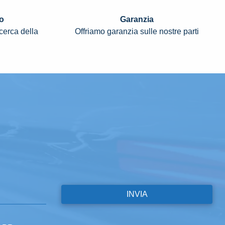
o
Garanzia
icerca della
Offriamo garanzia sulle nostre parti