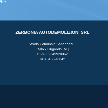
GDPR.
ZERBONIA AUTODEMOLIZIONI SRL
Strada Comunale Cabannoni 1
15065 Frugarolo [AL]
P.IVA: 02349920062
REA: AL-248042