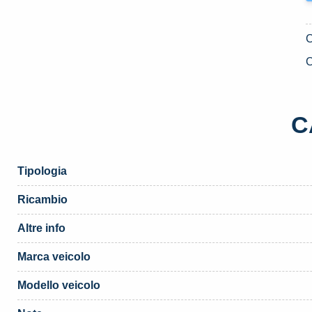
C
C
Tipologia
Ricambio
Altre info
Marca veicolo
Modello veicolo