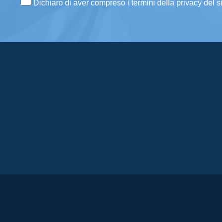
Dichiaro di aver compreso i termini della privacy del s