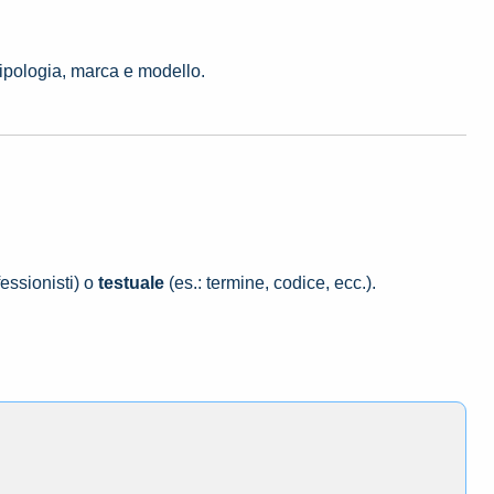
tipologia, marca e modello.
essionisti) o
testuale
(es.: termine, codice, ecc.).