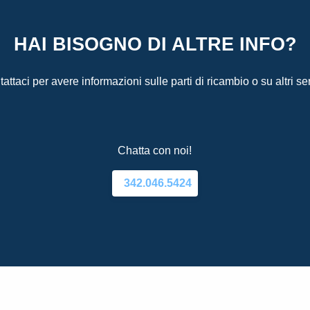
HAI BISOGNO DI ALTRE INFO?
attaci per avere informazioni sulle parti di ricambio o su altri ser
Chatta con noi!
342.046.5424