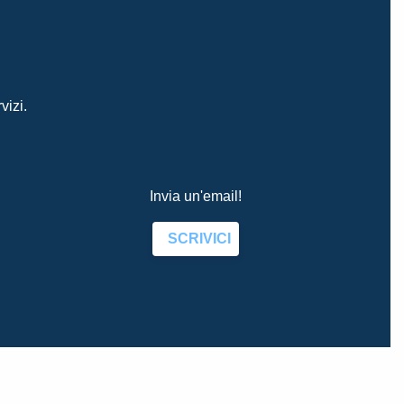
vizi.
Invia un'email!
SCRIVICI