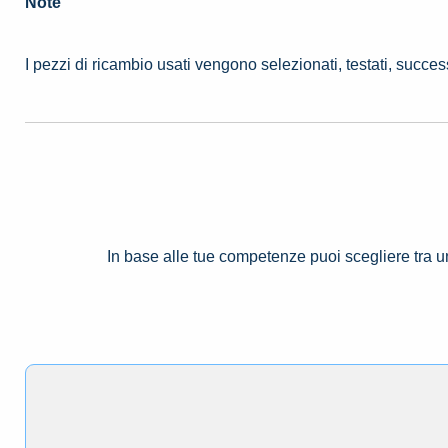
Note
I pezzi di ricambio usati vengono selezionati, testati, succe
In base alle tue competenze puoi scegliere tra 