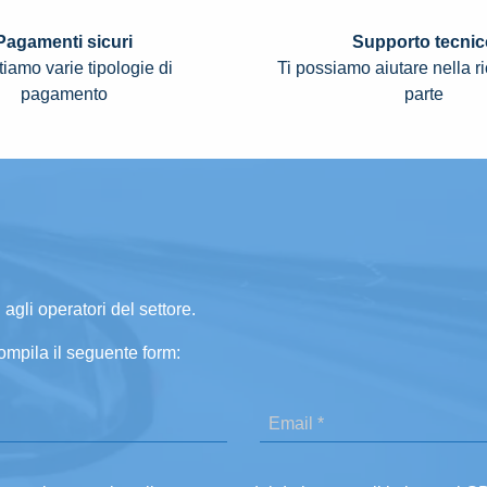
Pagamenti sicuri
Supporto tecnic
iamo varie tipologie di
Ti possiamo aiutare nella r
pagamento
parte
 agli operatori del settore.
ompila il seguente form: