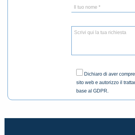
Dichiaro di aver compres
sito web e autorizzo il tratt
base al GDPR.