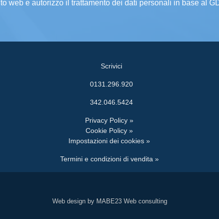
ito web e autorizzo il trattamento dei dati personali in base al 
Scrivici
0131.296.920
342.046.5424
Privacy Policy »
Cookie Policy »
Impostazioni dei cookies »
Termini e condizioni di vendita »
Web design by MABE23 Web consulting