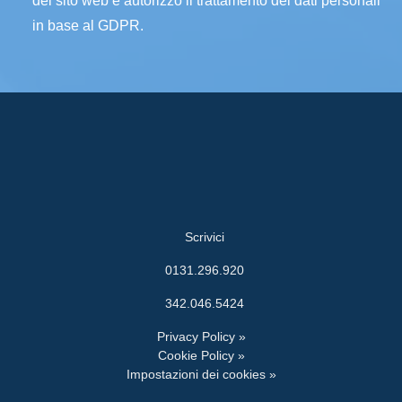
del sito web e autorizzo il trattamento dei dati personali
in base al GDPR.
Scrivici
0131.296.920
342.046.5424
Privacy Policy »
Cookie Policy »
Impostazioni dei cookies »