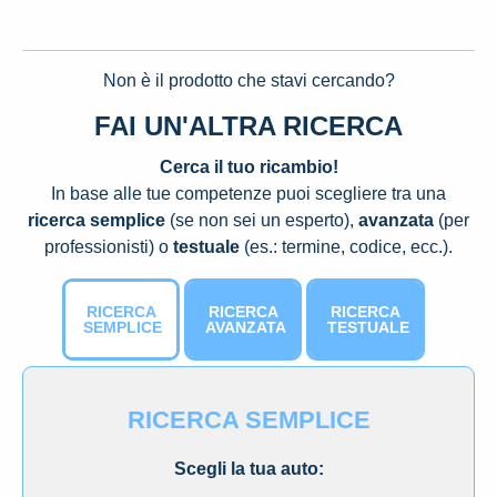
Non è il prodotto che stavi cercando?
FAI UN'ALTRA RICERCA
Cerca il tuo ricambio!
In base alle tue competenze puoi scegliere tra una
ricerca semplice
(se non sei un esperto),
avanzata
(per
professionisti) o
testuale
(es.: termine, codice, ecc.).
RICERCA
RICERCA
RICERCA
SEMPLICE
AVANZATA
TESTUALE
RICERCA SEMPLICE
Scegli la tua auto: