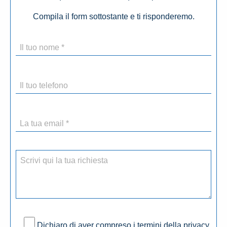
Compila il form sottostante e ti risponderemo.
Dichiaro di aver compreso i termini della privacy