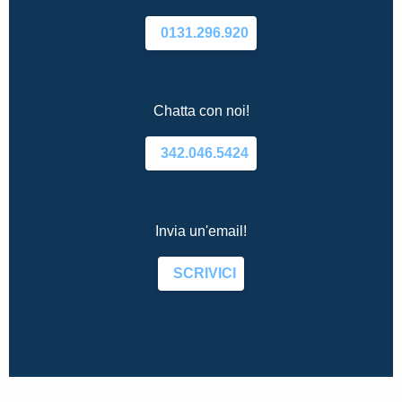
0131.296.920
Chatta con noi!
342.046.5424
Invia un'email!
SCRIVICI