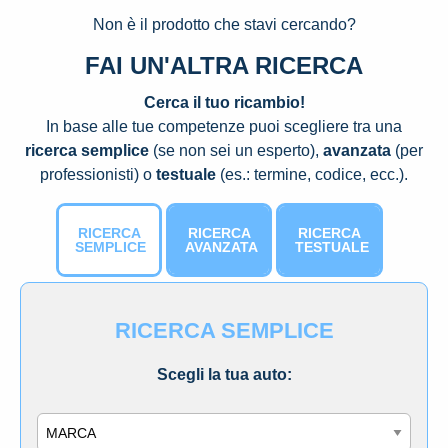
Non è il prodotto che stavi cercando?
FAI UN'ALTRA RICERCA
Cerca il tuo ricambio!
In base alle tue competenze puoi scegliere tra una
ricerca semplice
(se non sei un esperto),
avanzata
(per
professionisti) o
testuale
(es.: termine, codice, ecc.).
RICERCA
RICERCA
RICERCA
SEMPLICE
AVANZATA
TESTUALE
RICERCA SEMPLICE
Scegli la tua auto:
Marca