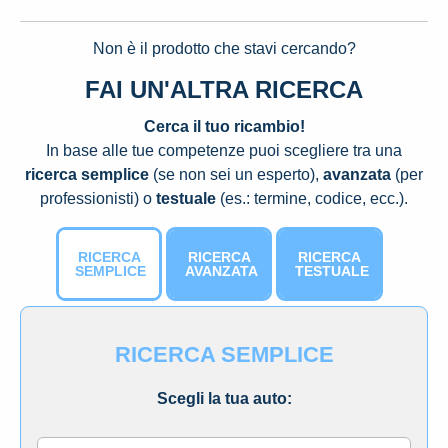
Non è il prodotto che stavi cercando?
FAI UN'ALTRA RICERCA
Cerca il tuo ricambio!
In base alle tue competenze puoi scegliere tra una
ricerca semplice
(se non sei un esperto),
avanzata
(per
professionisti) o
testuale
(es.: termine, codice, ecc.).
RICERCA
RICERCA
RICERCA
SEMPLICE
AVANZATA
TESTUALE
RICERCA SEMPLICE
Scegli la tua auto: