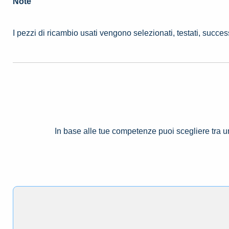
Note
I pezzi di ricambio usati vengono selezionati, testati, succe
In base alle tue competenze puoi scegliere tra 