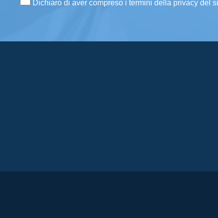
Dichiaro di aver compreso i termini della privacy del s