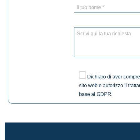
Dichiaro di aver compres
sito web e autorizzo il tratt
base al GDPR.