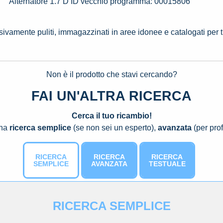
Alternatore 1.7 D ID vecchio programma: 00015806
ssivamente puliti, immagazzinati in aree idonee e catalogati per 
Non è il prodotto che stavi cercando?
FAI UN'ALTRA RICERCA
Cerca il tuo ricambio!
una
ricerca semplice
(se non sei un esperto),
avanzata
(per prof
RICERCA
RICERCA
RICERCA
SEMPLICE
AVANZATA
TESTUALE
RICERCA SEMPLICE