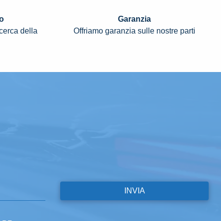
o
Garanzia
icerca della
Offriamo garanzia sulle nostre parti