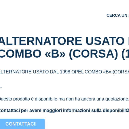
CERCA UN 
ALTERNATORE USATO 
COMBO «B» (CORSA) (1
ALTERNATORE USATO DAL 1998 OPEL COMBO «B» (CORSA)
--
uesto prodotto è disponibile ma non ha ancora una quotazione
ontattaci per avere maggiori informazioni sulla disponibilit
CONTATTACI!