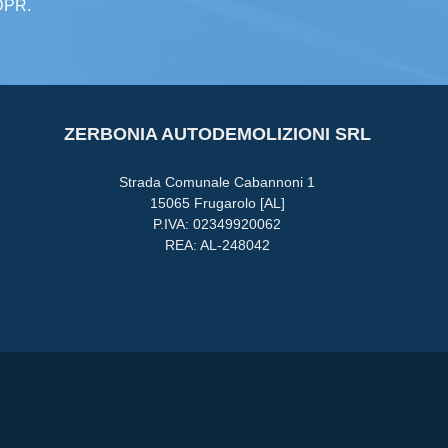
GDPR.
ZERBONIA AUTODEMOLIZIONI SRL
Strada Comunale Cabannoni 1
15065 Frugarolo [AL]
P.IVA: 02349920062
REA: AL-248042