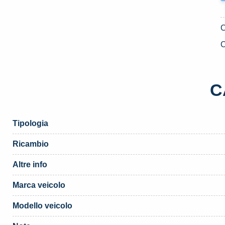
C
C
Tipologia
Ricambio
Altre info
Marca veicolo
Modello veicolo