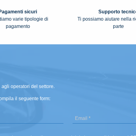
Pagamenti sicuri
Supporto tecnic
iamo varie tipologie di
Ti possiamo aiutare nella r
pagamento
parte
 agli operatori del settore.
ompila il seguente form: