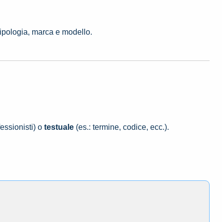
tipologia, marca e modello.
essionisti) o
testuale
(es.: termine, codice, ecc.).