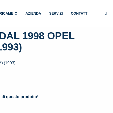
RICAMBIO
AZIENDA
SERVIZI
CONTATTI
DAL 1998 OPEL
993)
 (1993)
.
à di questo prodotto!