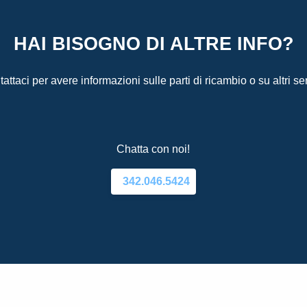
HAI BISOGNO DI ALTRE INFO?
attaci per avere informazioni sulle parti di ricambio o su altri ser
Chatta con noi!
342.046.5424