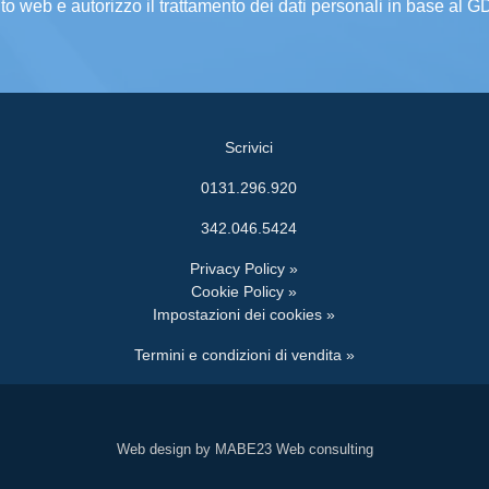
ito web e autorizzo il trattamento dei dati personali in base al 
Scrivici
0131.296.920
342.046.5424
Privacy Policy »
Cookie Policy »
Impostazioni dei cookies »
Termini e condizioni di vendita »
Web design by MABE23 Web consulting