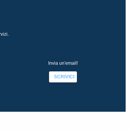
vizi.
Invia un'email!
SCRIVICI