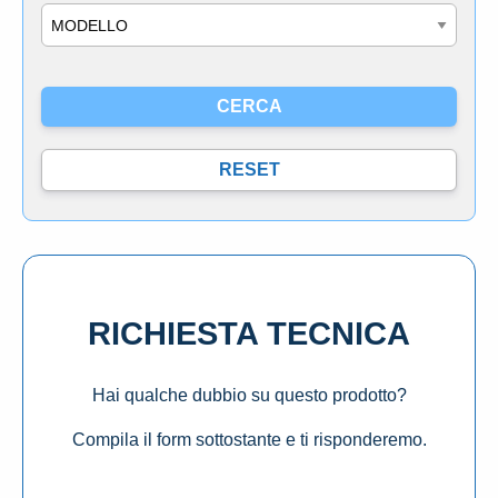
Modello
RICHIESTA TECNICA
Hai qualche dubbio su questo prodotto?
Compila il form sottostante e ti risponderemo.