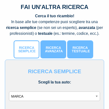
FAI UN'ALTRA RICERCA
Cerca il tuo ricambio!
In base alle tue competenze puoi scegliere tra una
ricerca semplice
(se non sei un esperto),
avanzata
(per
professionisti) o
testuale
(es.: termine, codice, ecc.).
RICERCA
RICERCA
RICERCA
SEMPLICE
AVANZATA
TESTUALE
RICERCA SEMPLICE
Scegli la tua auto:
Marca