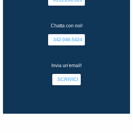
Chatta con noi!
342.046.5424
Invia un'email!
SCRIVICI