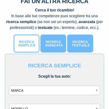
FAI UN'ALTRA RICERCA
Cerca il tuo ricambio!
In base alle tue competenze puoi scegliere tra una
ricerca semplice
(se non sei un esperto),
avanzata
(per
professionisti) o
testuale
(es.: termine, codice, ecc.).
RICERCA
RICERCA
RICERCA
SEMPLICE
AVANZATA
TESTUALE
RICERCA SEMPLICE
Scegli la tua auto:
Marca
Modello