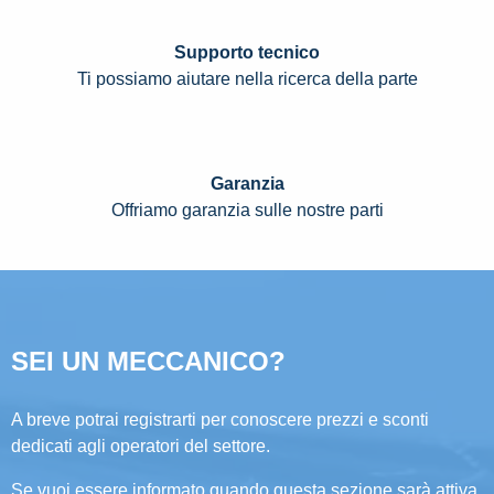
Supporto tecnico
Ti possiamo aiutare nella ricerca della parte
Garanzia
Offriamo garanzia sulle nostre parti
SEI UN MECCANICO?
A breve potrai registrarti per conoscere prezzi e sconti
dedicati agli operatori del settore.
Se vuoi essere informato quando questa sezione sarà attiva