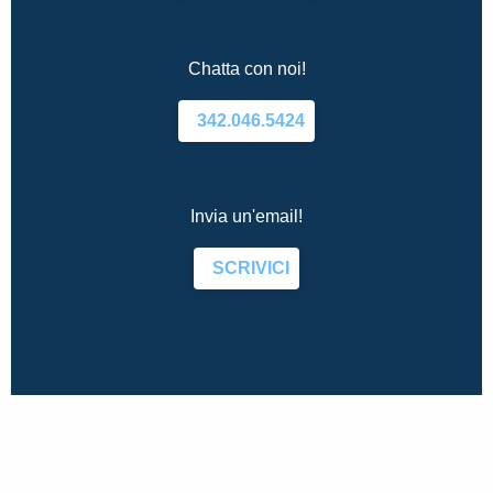
Chatta con noi!
342.046.5424
Invia un'email!
SCRIVICI