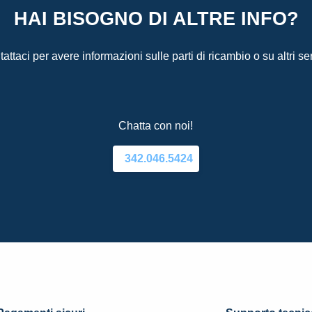
HAI BISOGNO DI ALTRE INFO?
attaci per avere informazioni sulle parti di ricambio o su altri ser
Chatta con noi!
342.046.5424