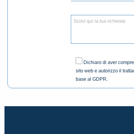
Dichiaro di aver compres
sito web e autorizzo il tratt
base al GDPR.