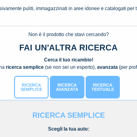
ssivamente puliti, immagazzinati in aree idonee e catalogati per 
Non è il prodotto che stavi cercando?
FAI UN'ALTRA RICERCA
Cerca il tuo ricambio!
una
ricerca semplice
(se non sei un esperto),
avanzata
(per prof
RICERCA
RICERCA
RICERCA
SEMPLICE
AVANZATA
TESTUALE
RICERCA SEMPLICE
Scegli la tua auto: