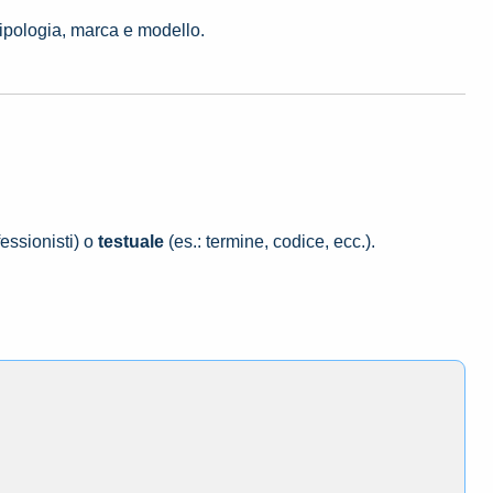
tipologia, marca e modello.
essionisti) o
testuale
(es.: termine, codice, ecc.).