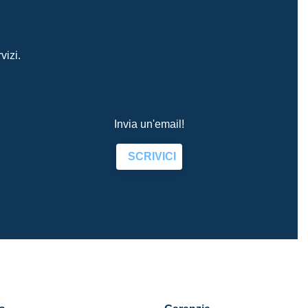
vizi.
Invia un'email!
SCRIVICI