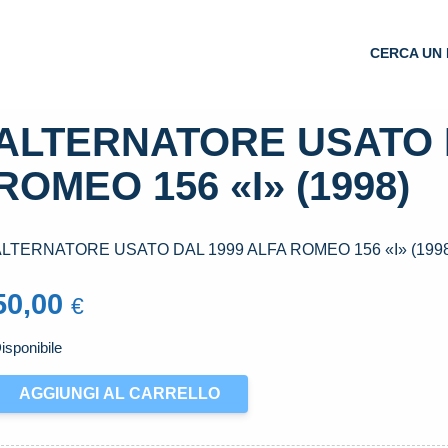
CERCA UN 
ALTERNATORE USATO 
ROMEO 156 «I» (1998)
ALTERNATORE USATO DAL 1999 ALFA ROMEO 156 «I» (199
50,00
€
isponibile
LTERNATORE
AGGIUNGI AL CARRELLO
SATO
AL