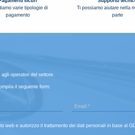
Pagamenti sicuri
Supporto tecnic
iamo varie tipologie di
Ti possiamo aiutare nella r
pagamento
parte
 agli operatori del settore.
ompila il seguente form:
ito web e autorizzo il trattamento dei dati personali in base al 