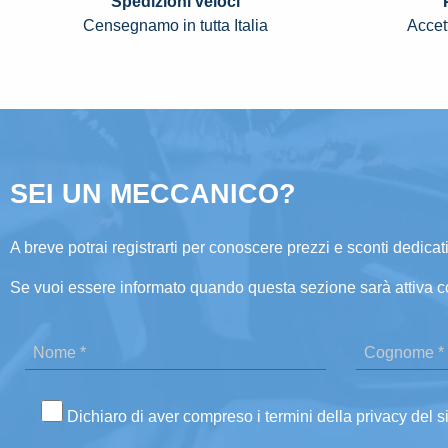
Spedizioni veloci
Censegnamo in tutta Italia
Accett
SEI UN MECCANICO?
A breve potrai registrarti per conoscere prezzi e sconti dedicati
Se vuoi essere informato quando questa sezione sarà attiva c
Dichiaro di aver compreso i termini della privacy del s