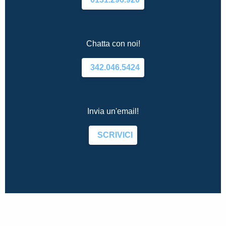
Chatta con noi!
342.046.5424
Invia un'email!
SCRIVICI