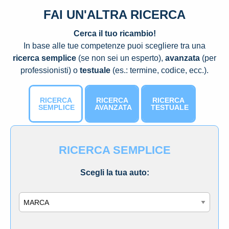
FAI UN'ALTRA RICERCA
Cerca il tuo ricambio!
In base alle tue competenze puoi scegliere tra una
ricerca semplice
(se non sei un esperto),
avanzata
(per
professionisti) o
testuale
(es.: termine, codice, ecc.).
RICERCA
RICERCA
RICERCA
SEMPLICE
AVANZATA
TESTUALE
RICERCA SEMPLICE
Scegli la tua auto:
Marca