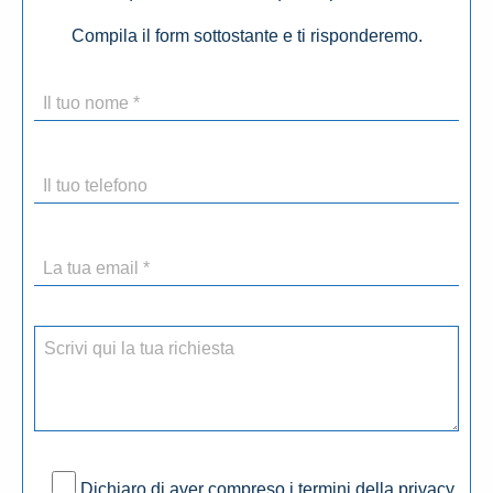
Compila il form sottostante e ti risponderemo.
Dichiaro di aver compreso i termini della privacy