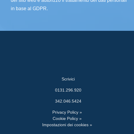
del sito web e autorizzo il trattamento dei dati personali
in base al GDPR.
Scrivici
0131.296.920
342.046.5424
Privacy Policy »
Cookie Policy »
Impostazioni dei cookies »