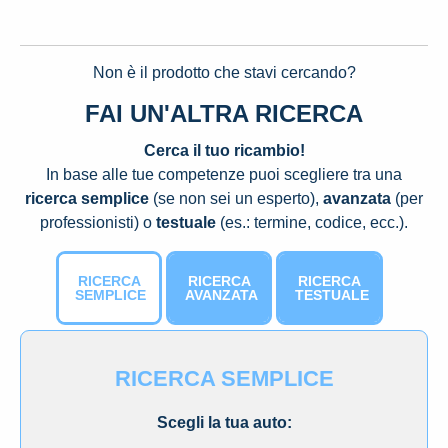
Non è il prodotto che stavi cercando?
FAI UN'ALTRA RICERCA
Cerca il tuo ricambio!
In base alle tue competenze puoi scegliere tra una
ricerca semplice
(se non sei un esperto),
avanzata
(per
professionisti) o
testuale
(es.: termine, codice, ecc.).
RICERCA
RICERCA
RICERCA
SEMPLICE
AVANZATA
TESTUALE
RICERCA SEMPLICE
Scegli la tua auto: