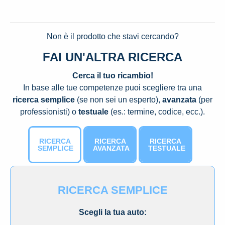
Non è il prodotto che stavi cercando?
FAI UN'ALTRA RICERCA
Cerca il tuo ricambio!
In base alle tue competenze puoi scegliere tra una
ricerca semplice
(se non sei un esperto),
avanzata
(per
professionisti) o
testuale
(es.: termine, codice, ecc.).
RICERCA
RICERCA
RICERCA
SEMPLICE
AVANZATA
TESTUALE
RICERCA SEMPLICE
Scegli la tua auto: