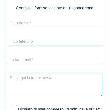
Compila il form sottostante e ti risponderemo.
Dichiaro di aver compreso i termini della privacy