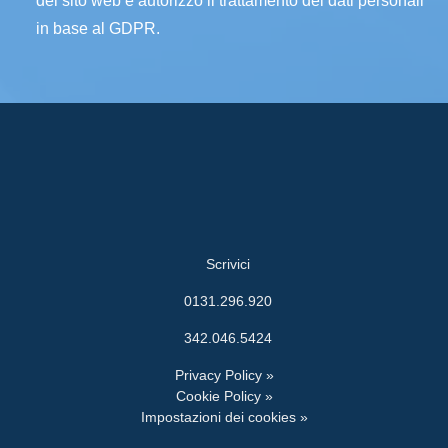
del sito web e autorizzo il trattamento dei dati personali
in base al GDPR.
Scrivici
0131.296.920
342.046.5424
Privacy Policy »
Cookie Policy »
Impostazioni dei cookies »