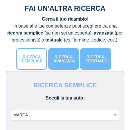
FAI UN'ALTRA RICERCA
Cerca il tuo ricambio!
In base alle tue competenze puoi scegliere tra una
ricerca semplice
(se non sei un esperto),
avanzata
(per
professionisti) o
testuale
(es.: termine, codice, ecc.).
RICERCA
RICERCA
RICERCA
SEMPLICE
AVANZATA
TESTUALE
RICERCA SEMPLICE
Scegli la tua auto:
Marca