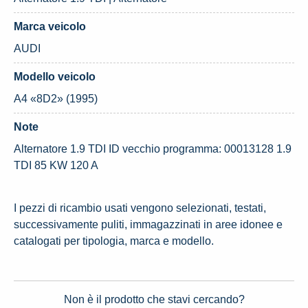
Marca veicolo
AUDI
Modello veicolo
A4 «8D2» (1995)
Note
Alternatore 1.9 TDI ID vecchio programma: 00013128 1.9
TDI 85 KW 120 A
I pezzi di ricambio usati vengono selezionati, testati,
successivamente puliti, immagazzinati in aree idonee e
catalogati per tipologia, marca e modello.
Non è il prodotto che stavi cercando?