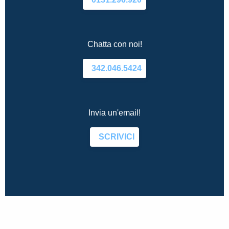
Chatta con noi!
342.046.5424
Invia un'email!
SCRIVICI