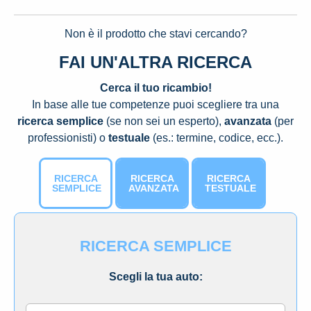
Non è il prodotto che stavi cercando?
FAI UN'ALTRA RICERCA
Cerca il tuo ricambio!
In base alle tue competenze puoi scegliere tra una
ricerca semplice
(se non sei un esperto),
avanzata
(per
professionisti) o
testuale
(es.: termine, codice, ecc.).
RICERCA
RICERCA
RICERCA
SEMPLICE
AVANZATA
TESTUALE
RICERCA SEMPLICE
Scegli la tua auto: