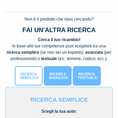
Non è il prodotto che stavi cercando?
FAI UN'ALTRA RICERCA
Cerca il tuo ricambio!
In base alle tue competenze puoi scegliere tra una
ricerca semplice
(se non sei un esperto),
avanzata
(per
professionisti) o
testuale
(es.: termine, codice, ecc.).
RICERCA
RICERCA
RICERCA
SEMPLICE
AVANZATA
TESTUALE
RICERCA SEMPLICE
Scegli la tua auto: