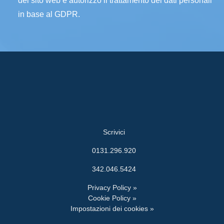
del sito web e autorizzo il trattamento dei dati personali
in base al GDPR.
Scrivici
0131.296.920
342.046.5424
Privacy Policy »
Cookie Policy »
Impostazioni dei cookies »