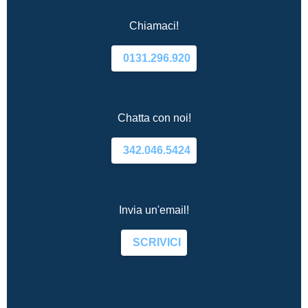
Chiamaci!
0131.296.920
Chatta con noi!
342.046.5424
Invia un'email!
SCRIVICI