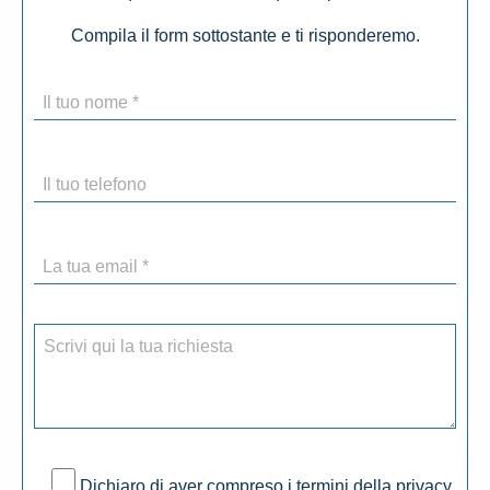
Compila il form sottostante e ti risponderemo.
Dichiaro di aver compreso i termini della privacy