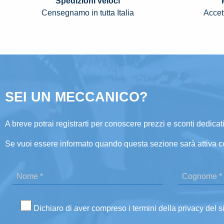
Spedizioni veloci
Censegnamo in tutta Italia
Accett
SEI UN MECCANICO?
A breve potrai registrarti per conoscere prezzi e sconti dedicati
Se vuoi essere informato quando questa sezione sarà attiva c
Dichiaro di aver compreso i termini della privacy del s