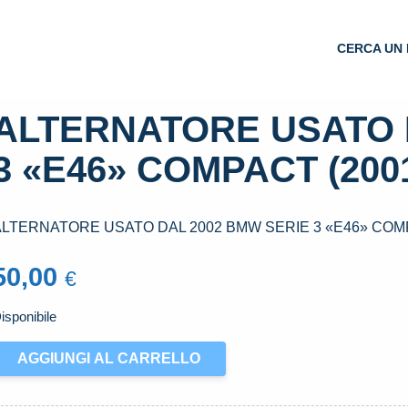
CERCA UN 
ALTERNATORE USATO 
3 «E46» COMPACT (200
ALTERNATORE USATO DAL 2002 BMW SERIE 3 «E46» COMP
50,00
€
isponibile
LTERNATORE
AGGIUNGI AL CARRELLO
SATO
AL