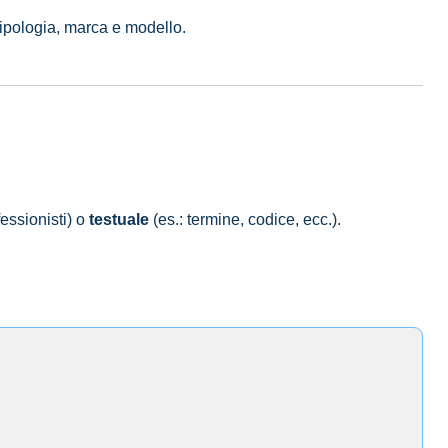
tipologia, marca e modello.
essionisti) o
testuale
(es.: termine, codice, ecc.).