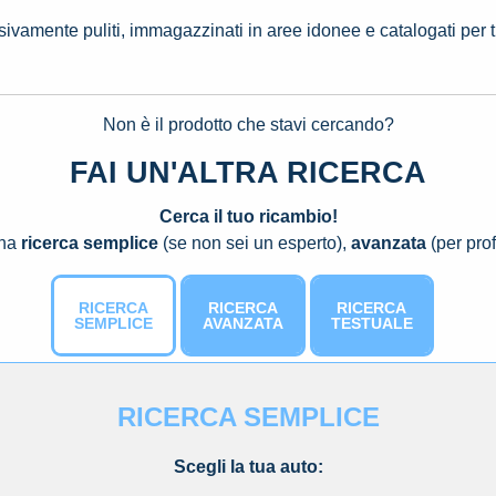
ssivamente puliti, immagazzinati in aree idonee e catalogati per 
Non è il prodotto che stavi cercando?
FAI UN'ALTRA RICERCA
Cerca il tuo ricambio!
una
ricerca semplice
(se non sei un esperto),
avanzata
(per prof
RICERCA
RICERCA
RICERCA
SEMPLICE
AVANZATA
TESTUALE
RICERCA SEMPLICE
Scegli la tua auto: