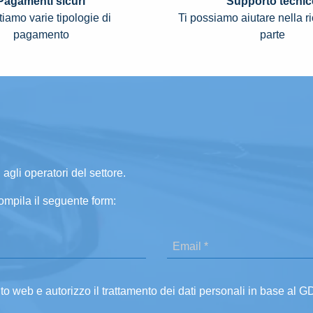
Pagamenti sicuri
Supporto tecnic
iamo varie tipologie di
Ti possiamo aiutare nella r
pagamento
parte
 agli operatori del settore.
ompila il seguente form:
ito web e autorizzo il trattamento dei dati personali in base al 