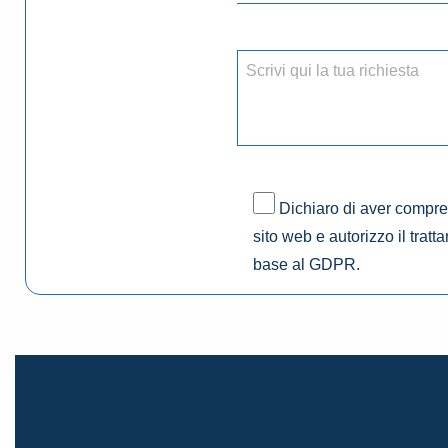
Dichiaro di aver compres
sito web e autorizzo il tratt
base al GDPR.