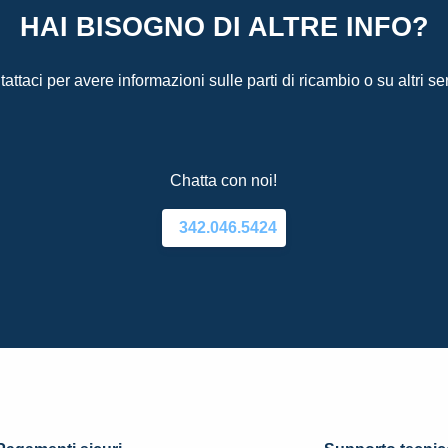
HAI BISOGNO DI ALTRE INFO?
attaci per avere informazioni sulle parti di ricambio o su altri ser
Chatta con noi!
342.046.5424