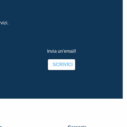
vizi.
Invia un'email!
SCRIVICI