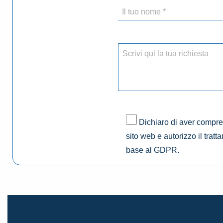
Dichiaro di aver compres
sito web e autorizzo il tratt
base al GDPR.