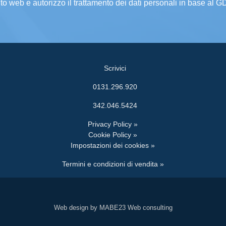
ito web e autorizzo il trattamento dei dati personali in base al 
Scrivici
0131.296.920
342.046.5424
Privacy Policy »
Cookie Policy »
Impostazioni dei cookies »
Termini e condizioni di vendita »
Web design by MABE23 Web consulting