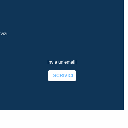
vizi.
Invia un'email!
SCRIVICI