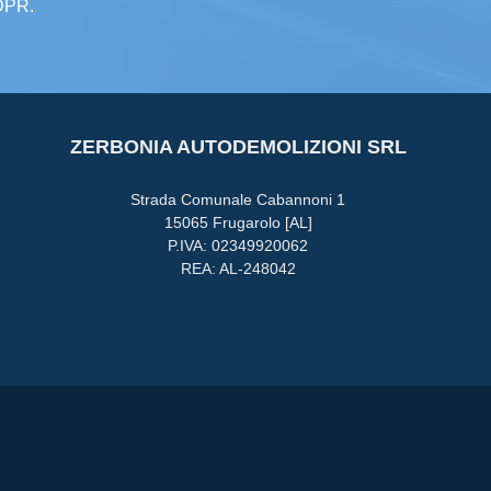
GDPR.
ZERBONIA AUTODEMOLIZIONI SRL
Strada Comunale Cabannoni 1
15065 Frugarolo [AL]
P.IVA: 02349920062
REA: AL-248042