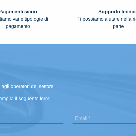
Pagamenti sicuri
Supporto tecnic
iamo varie tipologie di
Ti possiamo aiutare nella r
pagamento
parte
 agli operatori del settore.
ompila il seguente form: