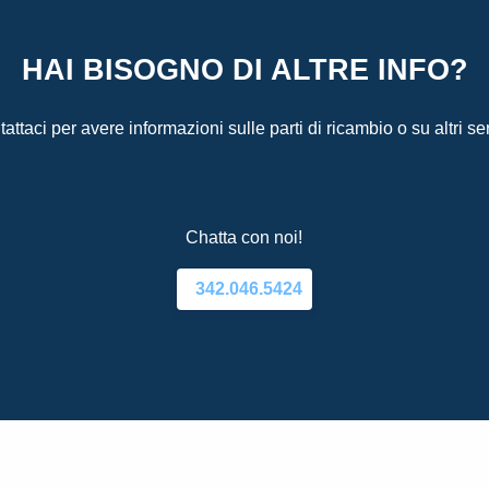
HAI BISOGNO DI ALTRE INFO?
attaci per avere informazioni sulle parti di ricambio o su altri ser
Chatta con noi!
342.046.5424