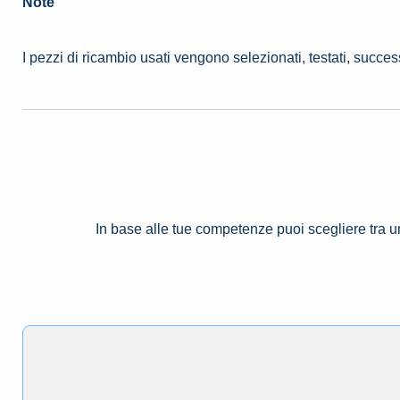
Note
I pezzi di ricambio usati vengono selezionati, testati, succe
In base alle tue competenze puoi scegliere tra 