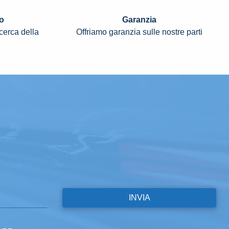
o
Garanzia
icerca della
Offriamo garanzia sulle nostre parti