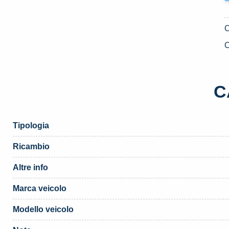
C
C
Tipologia
Ricambio
Altre info
Marca veicolo
Modello veicolo