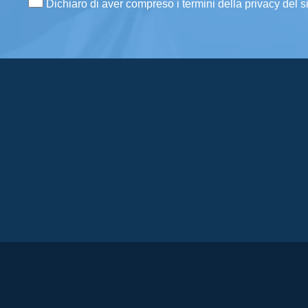
Dichiaro di aver compreso i termini della privacy del s