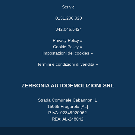
Scrivici
0131.296.920
342.046.5424
Privacy Policy »
Cookie Policy »
Impostazioni dei cookies »
Termini e condizioni di vendita »
ZERBONIA AUTODEMOLIZIONI SRL
Strada Comunale Cabannoni 1
15065 Frugarolo [AL]
P.IVA: 02349920062
REA: AL-248042