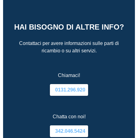
HAI BISOGNO DI ALTRE INFO?
Contattaci per avere informazioni sulle parti di
ricambio o su altri servizi.
Chiamaci!
0131.296.920
Chatta con noi!
342.046.5424