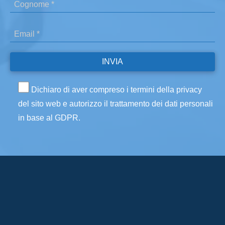
Dichiaro di aver compreso i termini della privacy
del sito web e autorizzo il trattamento dei dati personali
in base al GDPR.