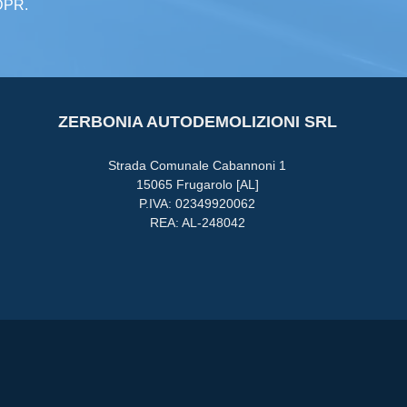
GDPR.
ZERBONIA AUTODEMOLIZIONI SRL
Strada Comunale Cabannoni 1
15065 Frugarolo [AL]
P.IVA: 02349920062
REA: AL-248042