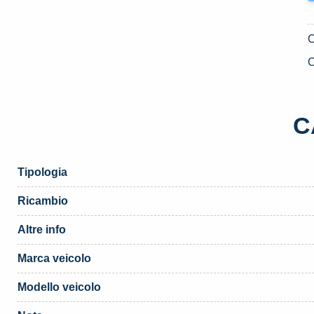
C
C
Tipologia
Ricambio
Altre info
Marca veicolo
Modello veicolo