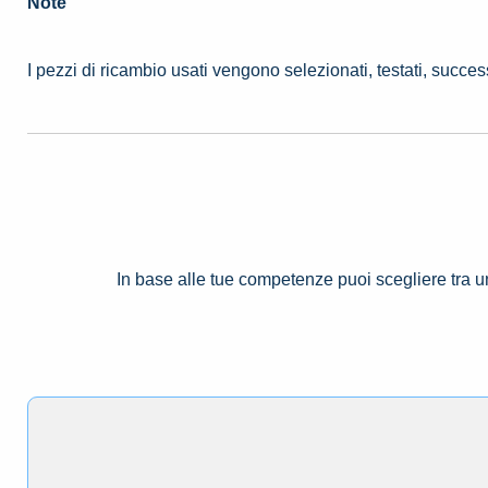
Note
I pezzi di ricambio usati vengono selezionati, testati, succe
In base alle tue competenze puoi scegliere tra 