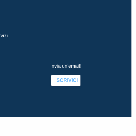
vizi.
Invia un'email!
SCRIVICI