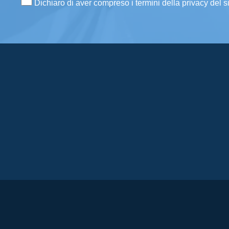
Dichiaro di aver compreso i termini della privacy del s