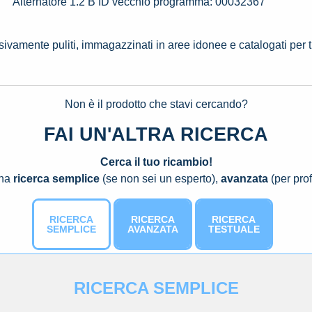
Alternatore 1.2 B ID vecchio programma: 00032367
ssivamente puliti, immagazzinati in aree idonee e catalogati per 
Non è il prodotto che stavi cercando?
FAI UN'ALTRA RICERCA
Cerca il tuo ricambio!
una
ricerca semplice
(se non sei un esperto),
avanzata
(per prof
RICERCA
RICERCA
RICERCA
SEMPLICE
AVANZATA
TESTUALE
RICERCA SEMPLICE