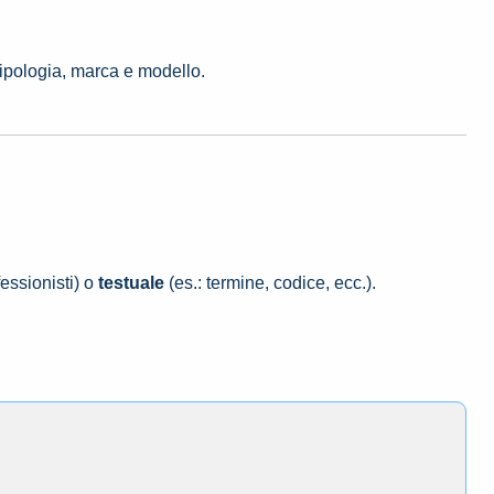
tipologia, marca e modello.
essionisti) o
testuale
(es.: termine, codice, ecc.).