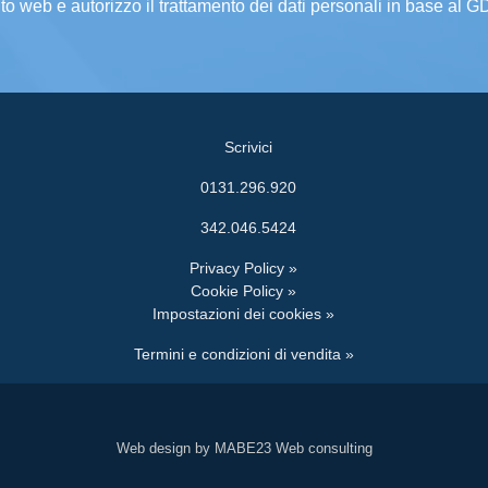
ito web e autorizzo il trattamento dei dati personali in base al 
Scrivici
0131.296.920
342.046.5424
Privacy Policy »
Cookie Policy »
Impostazioni dei cookies »
Termini e condizioni di vendita »
Web design by MABE23 Web consulting