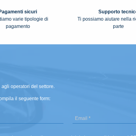
Pagamenti sicuri
Supporto tecnic
iamo varie tipologie di
Ti possiamo aiutare nella r
pagamento
parte
 agli operatori del settore.
ompila il seguente form: