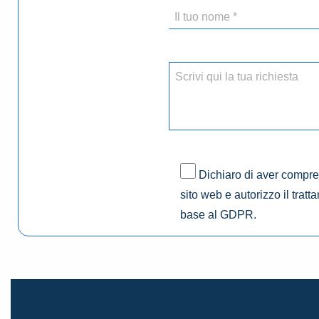
Dichiaro di aver compres
sito web e autorizzo il tratt
base al GDPR.