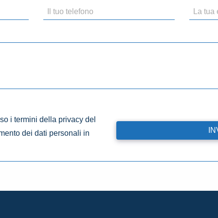
o i termini della privacy del
amento dei dati personali in