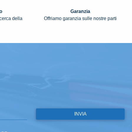
o
Garanzia
icerca della
Offriamo garanzia sulle nostre parti