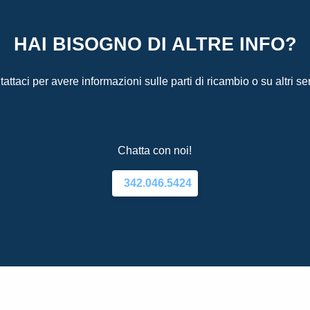
HAI BISOGNO DI ALTRE INFO?
attaci per avere informazioni sulle parti di ricambio o su altri ser
Chatta con noi!
342.046.5424