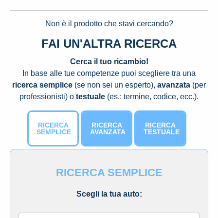
Non è il prodotto che stavi cercando?
FAI UN'ALTRA RICERCA
Cerca il tuo ricambio!
In base alle tue competenze puoi scegliere tra una
ricerca semplice
(se non sei un esperto),
avanzata
(per
professionisti) o
testuale
(es.: termine, codice, ecc.).
RICERCA
RICERCA
RICERCA
SEMPLICE
AVANZATA
TESTUALE
RICERCA SEMPLICE
Scegli la tua auto: