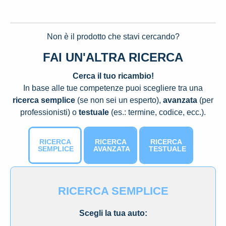
Non è il prodotto che stavi cercando?
FAI UN'ALTRA RICERCA
Cerca il tuo ricambio!
In base alle tue competenze puoi scegliere tra una
ricerca semplice
(se non sei un esperto),
avanzata
(per
professionisti) o
testuale
(es.: termine, codice, ecc.).
RICERCA
RICERCA
RICERCA
SEMPLICE
AVANZATA
TESTUALE
RICERCA SEMPLICE
Scegli la tua auto: