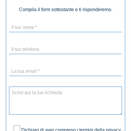
Compila il form sottostante e ti risponderemo.
Dichiaro di aver compreso i termini della privacy