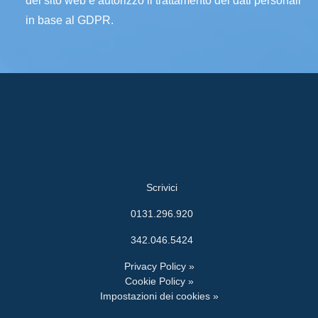
del sito web e autorizzo il trattamento dei dati personali
in base al GDPR.
Scrivici
0131.296.920
342.046.5424
Privacy Policy »
Cookie Policy »
Impostazioni dei cookies »