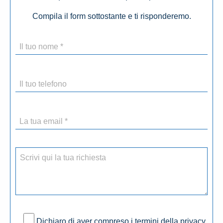
Compila il form sottostante e ti risponderemo.
Dichiaro di aver compreso i termini della privacy