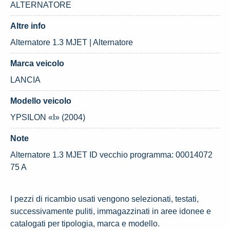
ALTERNATORE
Altre info
Alternatore 1.3 MJET | Alternatore
Marca veicolo
LANCIA
Modello veicolo
YPSILON «I» (2004)
Note
Alternatore 1.3 MJET ID vecchio programma: 00014072
75 A
I pezzi di ricambio usati vengono selezionati, testati,
successivamente puliti, immagazzinati in aree idonee e
catalogati per tipologia, marca e modello.