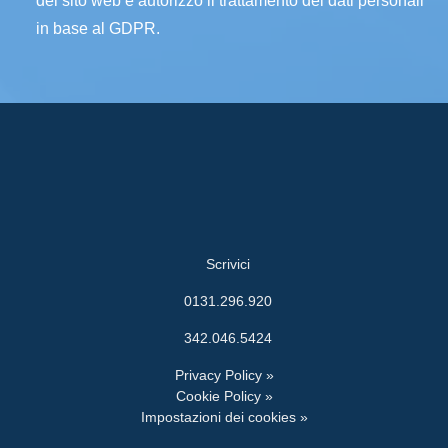
del sito web e autorizzo il trattamento dei dati personali
in base al GDPR.
Scrivici
0131.296.920
342.046.5424
Privacy Policy »
Cookie Policy »
Impostazioni dei cookies »