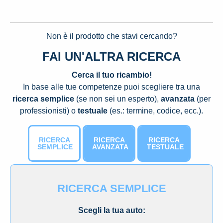
Non è il prodotto che stavi cercando?
FAI UN'ALTRA RICERCA
Cerca il tuo ricambio!
In base alle tue competenze puoi scegliere tra una
ricerca semplice
(se non sei un esperto),
avanzata
(per
professionisti) o
testuale
(es.: termine, codice, ecc.).
RICERCA
RICERCA
RICERCA
SEMPLICE
AVANZATA
TESTUALE
RICERCA SEMPLICE
Scegli la tua auto: