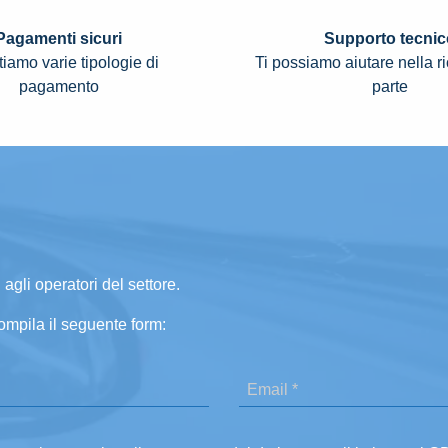
Pagamenti sicuri
Supporto tecnic
iamo varie tipologie di
Ti possiamo aiutare nella r
pagamento
parte
 agli operatori del settore.
ompila il seguente form: