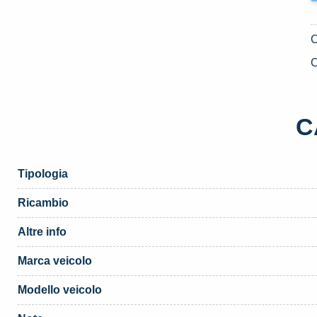
C
C
Tipologia
Ricambio
Altre info
Marca veicolo
Modello veicolo