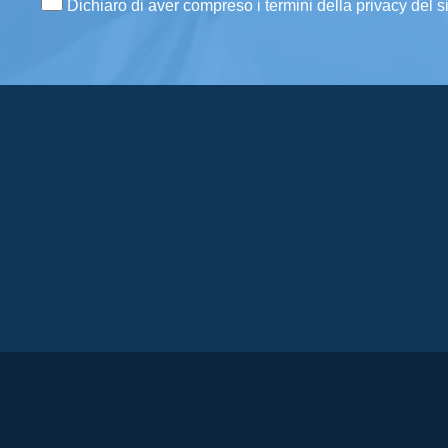
Dichiaro di aver compreso i termini della privacy del s