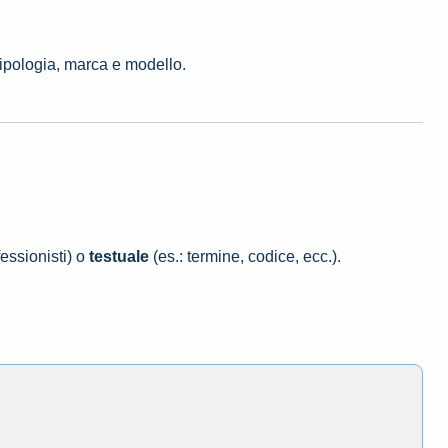
tipologia, marca e modello.
essionisti) o
testuale
(es.: termine, codice, ecc.).