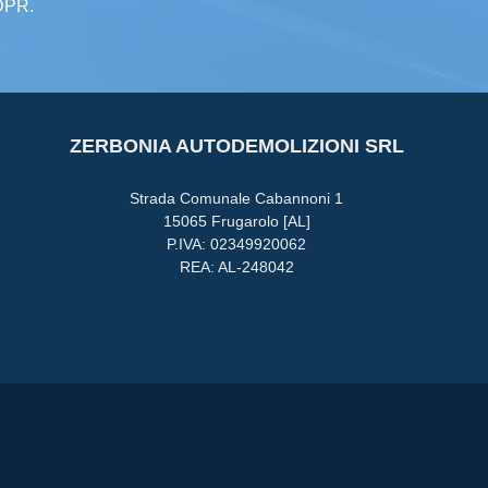
GDPR.
ZERBONIA AUTODEMOLIZIONI SRL
Strada Comunale Cabannoni 1
15065 Frugarolo [AL]
P.IVA: 02349920062
REA: AL-248042