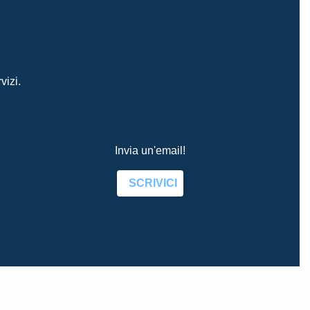
vizi.
Invia un'email!
SCRIVICI