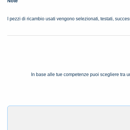
Note
I pezzi di ricambio usati vengono selezionati, testati, succe
In base alle tue competenze puoi scegliere tra 