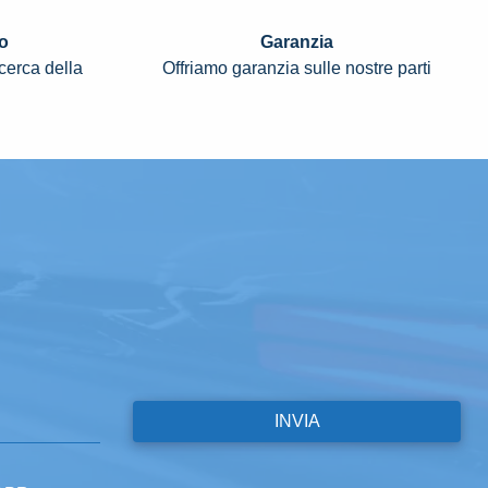
o
Garanzia
icerca della
Offriamo garanzia sulle nostre parti