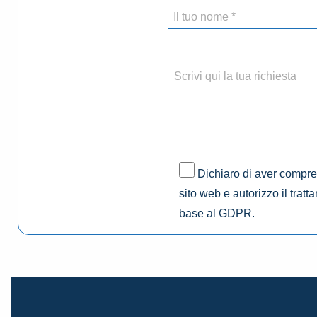
Dichiaro di aver compres
sito web e autorizzo il tratt
base al GDPR.