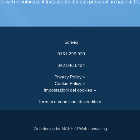
ito web e autorizzo il trattamento dei dati personali in base al 
Scrivici
0131.296.920
342.046.5424
Privacy Policy »
Cookie Policy »
Impostazioni dei cookies »
Termini e condizioni di vendita »
Web design by MABE23 Web consulting