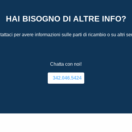
HAI BISOGNO DI ALTRE INFO?
attaci per avere informazioni sulle parti di ricambio o su altri ser
Chatta con noi!
342.046.5424