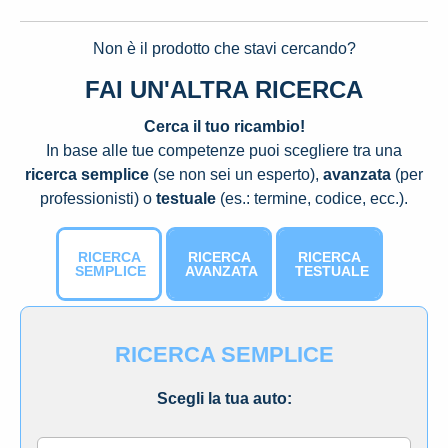
Non è il prodotto che stavi cercando?
FAI UN'ALTRA RICERCA
Cerca il tuo ricambio!
In base alle tue competenze puoi scegliere tra una
ricerca semplice
(se non sei un esperto),
avanzata
(per
professionisti) o
testuale
(es.: termine, codice, ecc.).
RICERCA
RICERCA
RICERCA
SEMPLICE
AVANZATA
TESTUALE
RICERCA SEMPLICE
Scegli la tua auto: