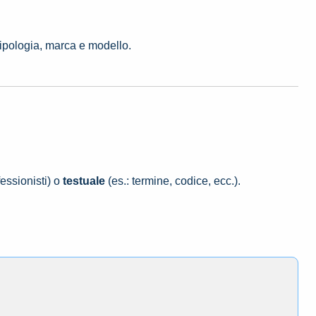
tipologia, marca e modello.
essionisti) o
testuale
(es.: termine, codice, ecc.).