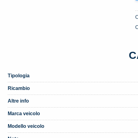
C
C
Tipologia
Ricambio
Altre info
Marca veicolo
Modello veicolo