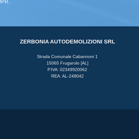
GDPR.
ZERBONIA AUTODEMOLIZIONI SRL
Strada Comunale Cabannoni 1
15065 Frugarolo [AL]
P.IVA: 02349920062
REA: AL-248042