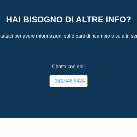
HAI BISOGNO DI ALTRE INFO?
attaci per avere informazioni sulle parti di ricambio o su altri ser
Chatta con noi!
342.046.5424