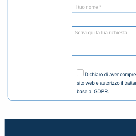
Dichiaro di aver compres
sito web e autorizzo il tratt
base al GDPR.