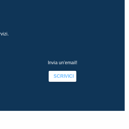
vizi.
Invia un'email!
SCRIVICI