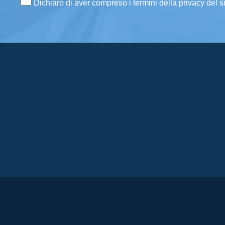
Dichiaro di aver compreso i termini della privacy del s