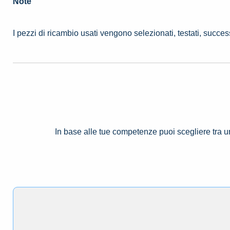
Note
I pezzi di ricambio usati vengono selezionati, testati, succe
In base alle tue competenze puoi scegliere tra 