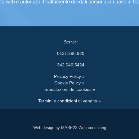
ito web e autorizzo il trattamento dei dati personali in base al 
Scrivici
0131.296.920
342.046.5424
Privacy Policy »
Cookie Policy »
Impostazioni dei cookies »
Termini e condizioni di vendita »
Web design by MABE23 Web consulting