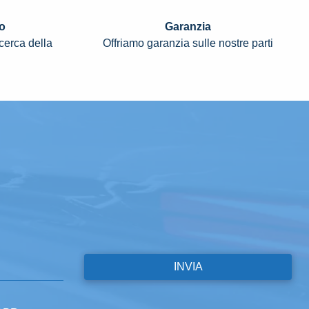
o
Garanzia
icerca della
Offriamo garanzia sulle nostre parti