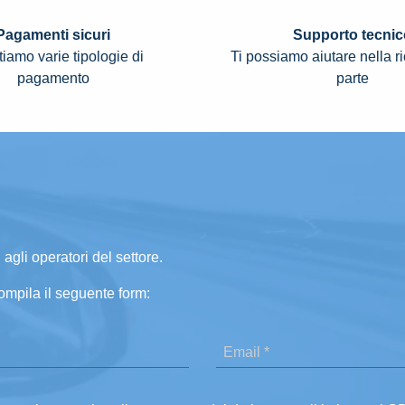
Pagamenti sicuri
Supporto tecnic
iamo varie tipologie di
Ti possiamo aiutare nella r
pagamento
parte
 agli operatori del settore.
ompila il seguente form: