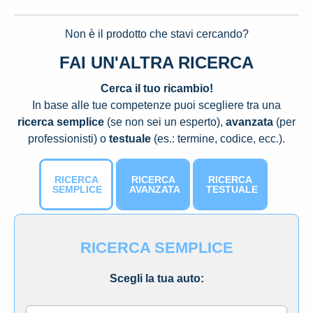
Non è il prodotto che stavi cercando?
FAI UN'ALTRA RICERCA
Cerca il tuo ricambio!
In base alle tue competenze puoi scegliere tra una
ricerca semplice
(se non sei un esperto),
avanzata
(per
professionisti) o
testuale
(es.: termine, codice, ecc.).
RICERCA
RICERCA
RICERCA
SEMPLICE
AVANZATA
TESTUALE
RICERCA SEMPLICE
Scegli la tua auto: