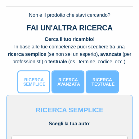
Non è il prodotto che stavi cercando?
FAI UN'ALTRA RICERCA
Cerca il tuo ricambio!
In base alle tue competenze puoi scegliere tra una
ricerca semplice
(se non sei un esperto),
avanzata
(per
professionisti) o
testuale
(es.: termine, codice, ecc.).
RICERCA
RICERCA
RICERCA
SEMPLICE
AVANZATA
TESTUALE
RICERCA SEMPLICE
Scegli la tua auto: