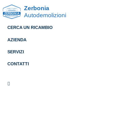
Zerbonia
Autodemolizioni
CERCA UN RICAMBIO
AZIENDA
SERVIZI
CONTATTI