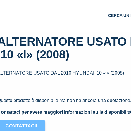
CERCA UN 
ALTERNATORE USATO 
I10 «I» (2008)
LTERNATORE USATO DAL 2010 HYUNDAI I10 «I» (2008)
--
uesto prodotto è disponibile ma non ha ancora una quotazione
ontattaci per avere maggiori informazioni sulla disponibilit
CONTATTACI!