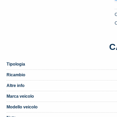
C
C
Tipologia
Ricambio
Altre info
Marca veicolo
Modello veicolo