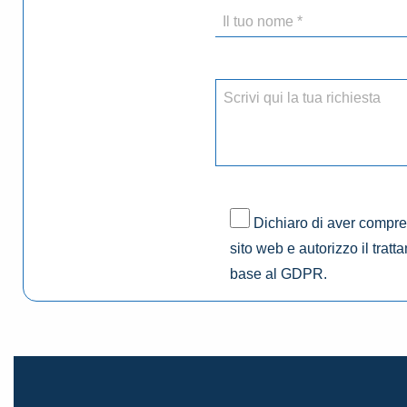
Dichiaro di aver compres
sito web e autorizzo il tratt
base al GDPR.