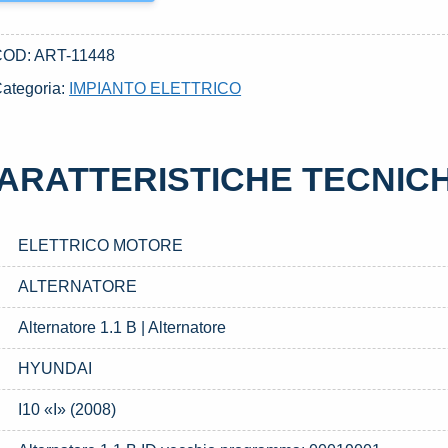
COD:
ART-11448
ategoria:
IMPIANTO ELETTRICO
ARATTERISTICHE TECNIC
ELETTRICO MOTORE
ALTERNATORE
Alternatore 1.1 B | Alternatore
HYUNDAI
I10 «I» (2008)