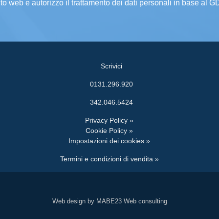
ito web e autorizzo il trattamento dei dati personali in base al 
Scrivici
0131.296.920
342.046.5424
Privacy Policy »
Cookie Policy »
Impostazioni dei cookies »
Termini e condizioni di vendita »
Web design by MABE23 Web consulting