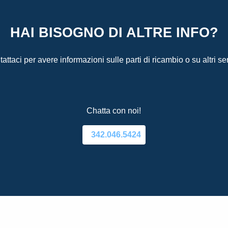
HAI BISOGNO DI ALTRE INFO?
attaci per avere informazioni sulle parti di ricambio o su altri ser
Chatta con noi!
342.046.5424