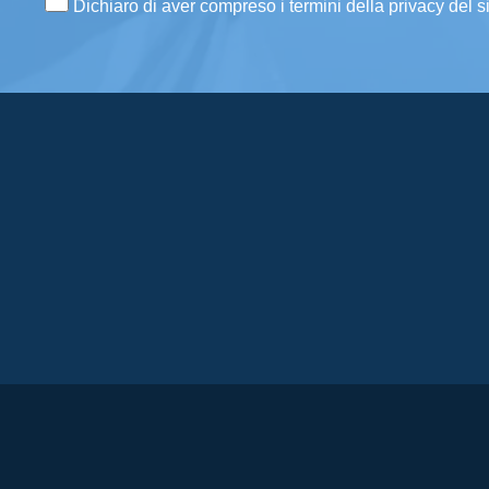
Dichiaro di aver compreso i termini della privacy del s