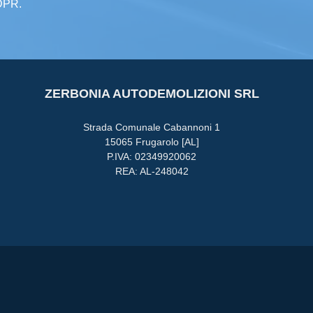
GDPR.
ZERBONIA AUTODEMOLIZIONI SRL
Strada Comunale Cabannoni 1
15065 Frugarolo [AL]
P.IVA: 02349920062
REA: AL-248042