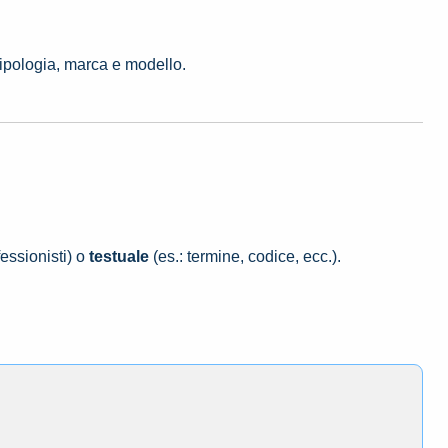
tipologia, marca e modello.
essionisti) o
testuale
(es.: termine, codice, ecc.).