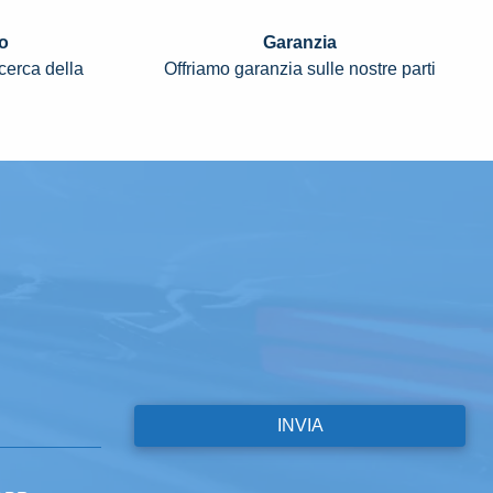
o
Garanzia
icerca della
Offriamo garanzia sulle nostre parti