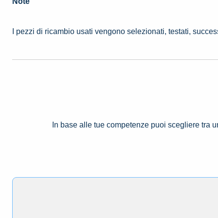
Note
I pezzi di ricambio usati vengono selezionati, testati, succe
In base alle tue competenze puoi scegliere tra 