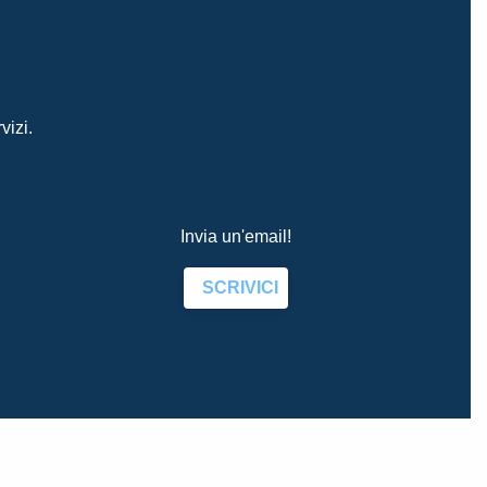
vizi.
Invia un'email!
SCRIVICI