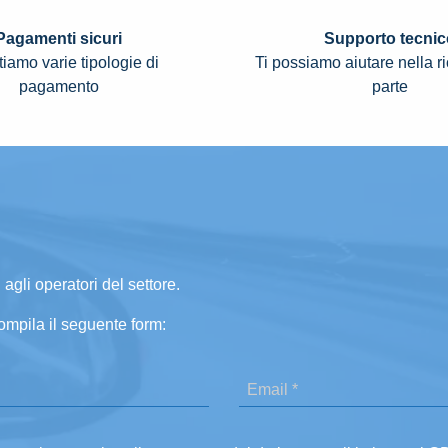
Pagamenti sicuri
Supporto tecnic
iamo varie tipologie di
Ti possiamo aiutare nella r
pagamento
parte
 agli operatori del settore.
ompila il seguente form: