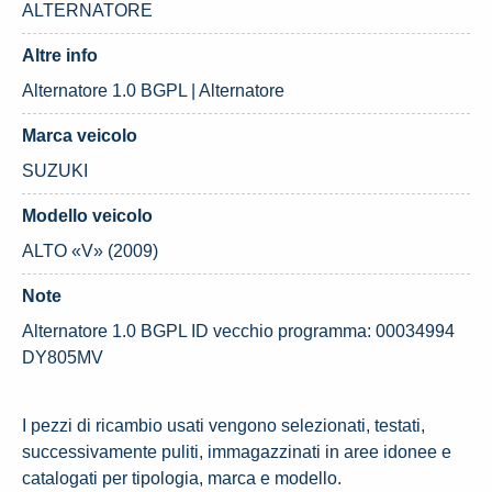
ALTERNATORE
Altre info
Alternatore 1.0 BGPL | Alternatore
Marca veicolo
SUZUKI
Modello veicolo
ALTO «V» (2009)
Note
Alternatore 1.0 BGPL ID vecchio programma: 00034994
DY805MV
I pezzi di ricambio usati vengono selezionati, testati,
successivamente puliti, immagazzinati in aree idonee e
catalogati per tipologia, marca e modello.