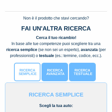
Non è il prodotto che stavi cercando?
FAI UN'ALTRA RICERCA
Cerca il tuo ricambio!
In base alle tue competenze puoi scegliere tra una
ricerca semplice
(se non sei un esperto),
avanzata
(per
professionisti) o
testuale
(es.: termine, codice, ecc.).
RICERCA
RICERCA
RICERCA
SEMPLICE
AVANZATA
TESTUALE
RICERCA SEMPLICE
Scegli la tua auto: