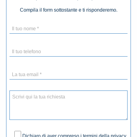
Compila il form sottostante e ti risponderemo.
Dichiaro di aver compreso i termini della privacy