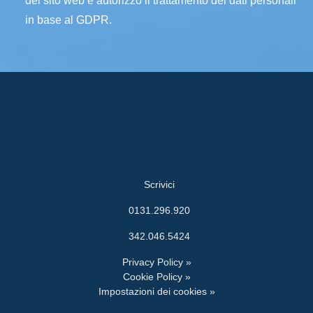
del sito web e autorizzo il trattamento dei dati personali
in base al GDPR.
Scrivici
0131.296.920
342.046.5424
Privacy Policy »
Cookie Policy »
Impostazioni dei cookies »