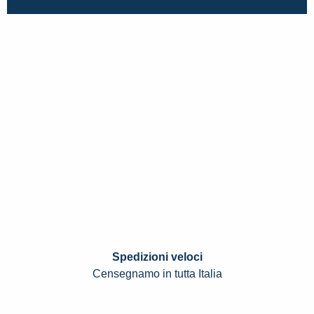
Spedizioni veloci
Censegnamo in tutta Italia