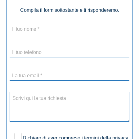
Compila il form sottostante e ti risponderemo.
Dichiaro di aver compreso i termini della privacy