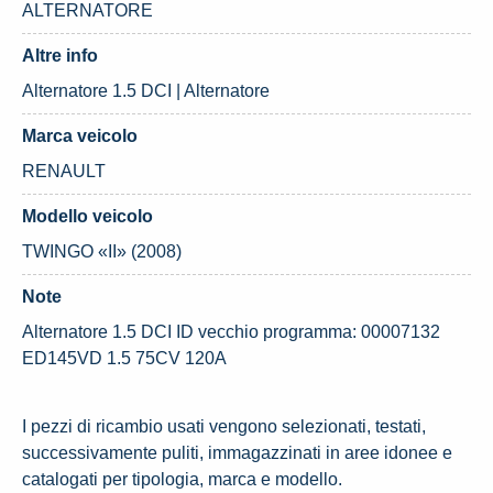
ALTERNATORE
Altre info
Alternatore 1.5 DCI | Alternatore
Marca veicolo
RENAULT
Modello veicolo
TWINGO «II» (2008)
Note
Alternatore 1.5 DCI ID vecchio programma: 00007132
ED145VD 1.5 75CV 120A
I pezzi di ricambio usati vengono selezionati, testati,
successivamente puliti, immagazzinati in aree idonee e
catalogati per tipologia, marca e modello.