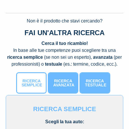
Non è il prodotto che stavi cercando?
FAI UN'ALTRA RICERCA
Cerca il tuo ricambio!
In base alle tue competenze puoi scegliere tra una
ricerca semplice
(se non sei un esperto),
avanzata
(per
professionisti) o
testuale
(es.: termine, codice, ecc.).
RICERCA
RICERCA
RICERCA
SEMPLICE
AVANZATA
TESTUALE
RICERCA SEMPLICE
Scegli la tua auto: