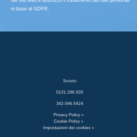
del sito web e autorizzo il trattamento dei dati personali
in base al GDPR.
Scrivici
0131.296.920
342.046.5424
Privacy Policy »
Cookie Policy »
Impostazioni dei cookies »