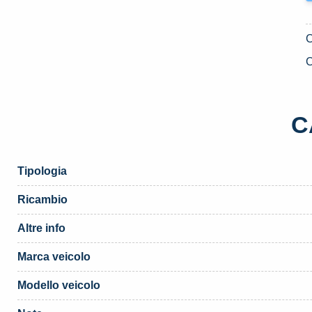
C
C
Tipologia
Ricambio
Altre info
Marca veicolo
Modello veicolo