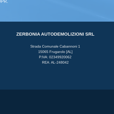
GDPR.
ZERBONIA AUTODEMOLIZIONI SRL
Strada Comunale Cabannoni 1
15065 Frugarolo [AL]
P.IVA: 02349920062
REA: AL-248042