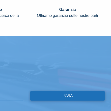
o
Garanzia
icerca della
Offriamo garanzia sulle nostre parti