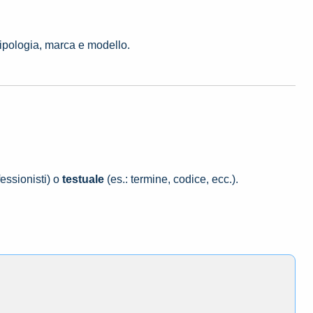
tipologia, marca e modello.
essionisti) o
testuale
(es.: termine, codice, ecc.).