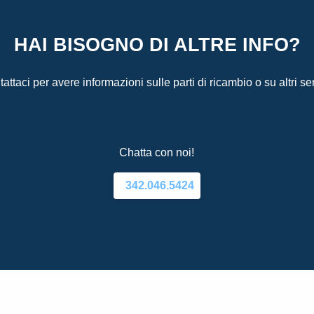
HAI BISOGNO DI ALTRE INFO?
attaci per avere informazioni sulle parti di ricambio o su altri ser
Chatta con noi!
342.046.5424