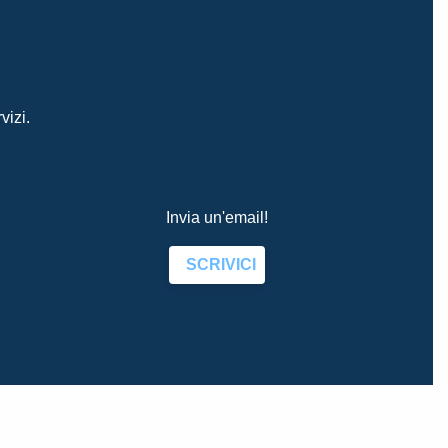
vizi.
Invia un'email!
SCRIVICI