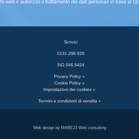
ito web e autorizzo il trattamento dei dati personali in base al 
Scrivici
0131.296.920
342.046.5424
Privacy Policy »
Cookie Policy »
Impostazioni dei cookies »
Termini e condizioni di vendita »
Web design by MABE23 Web consulting