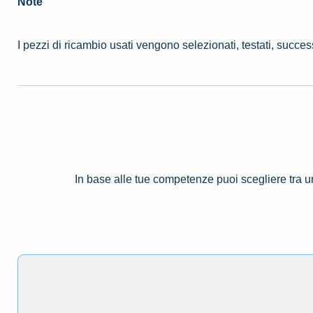
Note
I pezzi di ricambio usati vengono selezionati, testati, succe
In base alle tue competenze puoi scegliere tra 