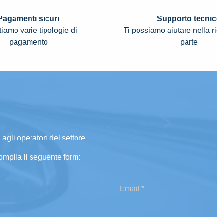
Pagamenti sicuri
Supporto tecnic
iamo varie tipologie di
Ti possiamo aiutare nella r
pagamento
parte
 agli operatori del settore.
ompila il seguente form: