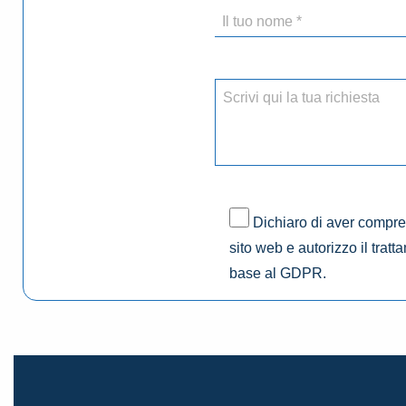
Dichiaro di aver compres
sito web e autorizzo il tratt
base al GDPR.