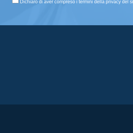
Dichiaro di aver compreso i termini della privacy del s