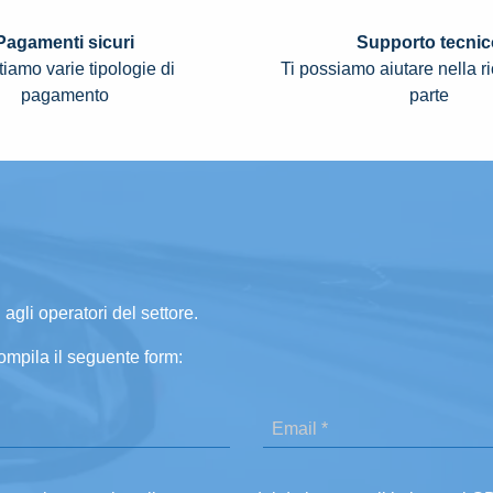
Pagamenti sicuri
Supporto tecnic
iamo varie tipologie di
Ti possiamo aiutare nella r
pagamento
parte
 agli operatori del settore.
ompila il seguente form: