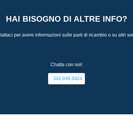
HAI BISOGNO DI ALTRE INFO?
attaci per avere informazioni sulle parti di ricambio o su altri ser
Chatta con noi!
342.046.5424