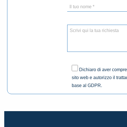
Dichiaro di aver compres
sito web e autorizzo il tratt
base al GDPR.