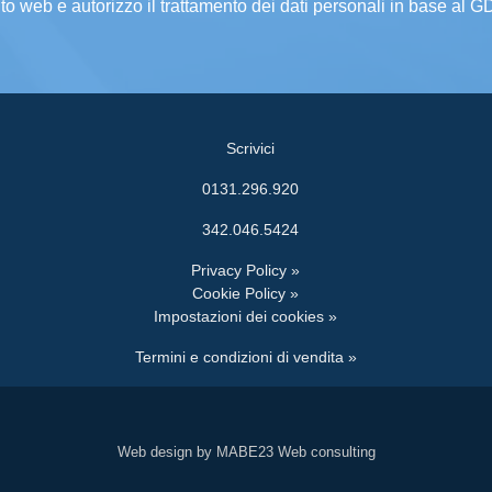
ito web e autorizzo il trattamento dei dati personali in base al 
Scrivici
0131.296.920
342.046.5424
Privacy Policy »
Cookie Policy »
Impostazioni dei cookies »
Termini e condizioni di vendita »
Web design by MABE23 Web consulting