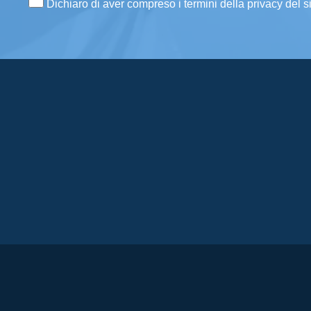
Dichiaro di aver compreso i termini della privacy del s