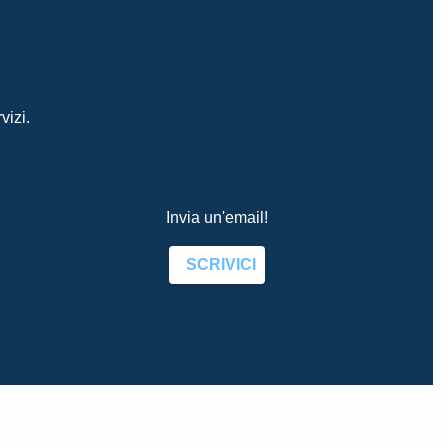
vizi.
Invia un'email!
SCRIVICI