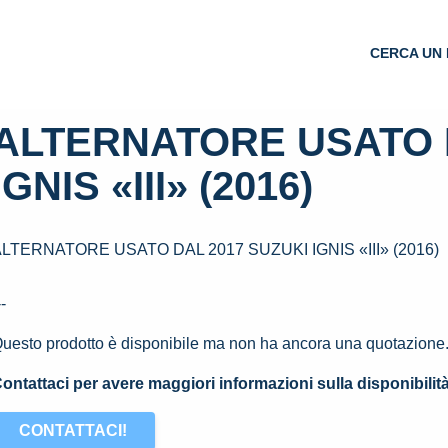
CERCA UN 
ALTERNATORE USATO D
IGNIS «III» (2016)
LTERNATORE USATO DAL 2017 SUZUKI IGNIS «III» (2016)
--
uesto prodotto è disponibile ma non ha ancora una quotazione
ontattaci per avere maggiori informazioni sulla disponibilit
CONTATTACI!