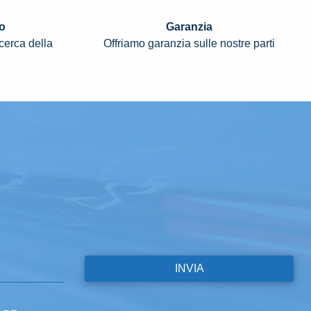
o
Garanzia
icerca della
Offriamo garanzia sulle nostre parti