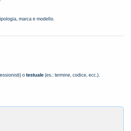
F
tipologia, marca e modello.
essionisti) o
testuale
(es.: termine, codice, ecc.).