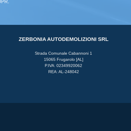
GDPR.
ZERBONIA AUTODEMOLIZIONI SRL
Strada Comunale Cabannoni 1
15065 Frugarolo [AL]
P.IVA: 02349920062
REA: AL-248042