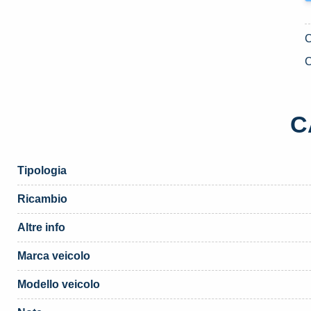
C
C
Tipologia
Ricambio
Altre info
Marca veicolo
Modello veicolo