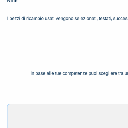
Note
I pezzi di ricambio usati vengono selezionati, testati, succe
In base alle tue competenze puoi scegliere tra 