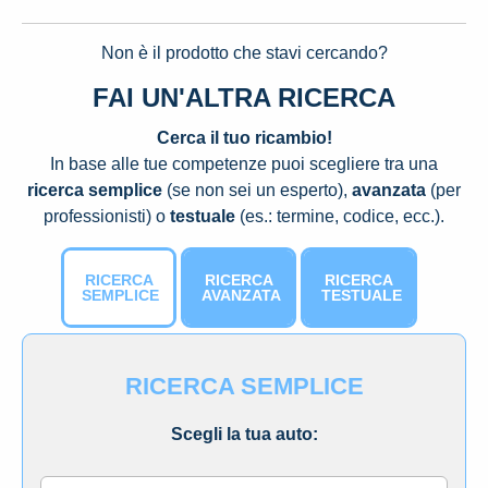
Non è il prodotto che stavi cercando?
FAI UN'ALTRA RICERCA
Cerca il tuo ricambio!
In base alle tue competenze puoi scegliere tra una
ricerca semplice
(se non sei un esperto),
avanzata
(per
professionisti) o
testuale
(es.: termine, codice, ecc.).
RICERCA
RICERCA
RICERCA
SEMPLICE
AVANZATA
TESTUALE
RICERCA SEMPLICE
Scegli la tua auto: