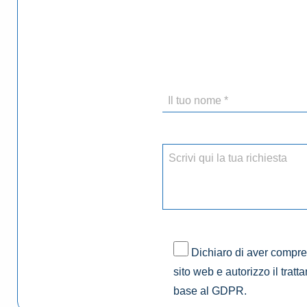
Dichiaro di aver compres
sito web e autorizzo il tratt
base al GDPR.