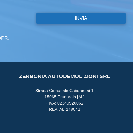
GDPR.
ZERBONIA AUTODEMOLIZIONI SRL
Strada Comunale Cabannoni 1
15065 Frugarolo [AL]
P.IVA: 02349920062
REA: AL-248042