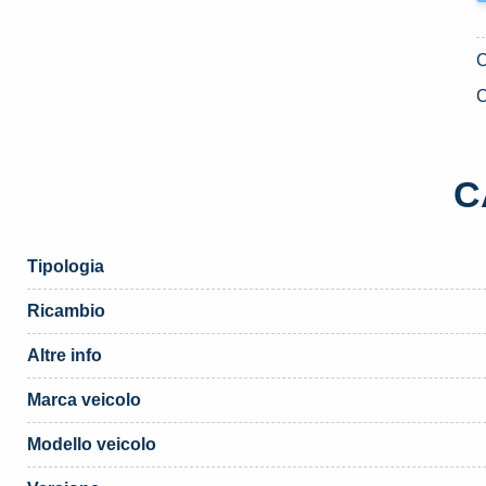
C
C
Tipologia
Ricambio
Altre info
Marca veicolo
Modello veicolo