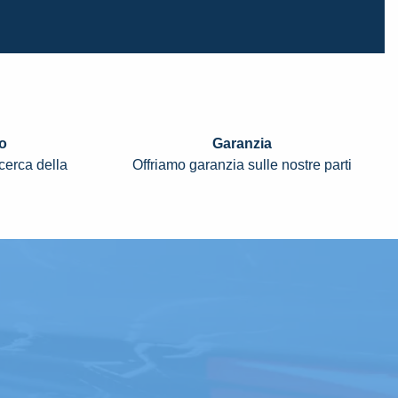
o
Garanzia
icerca della
Offriamo garanzia sulle nostre parti