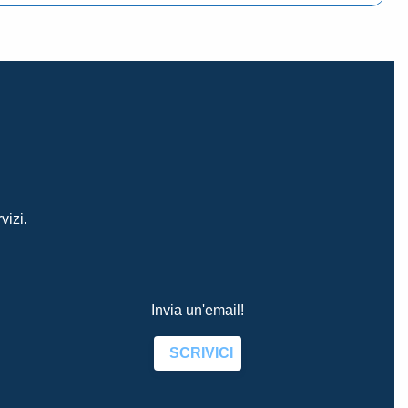
vizi.
Invia un'email!
SCRIVICI