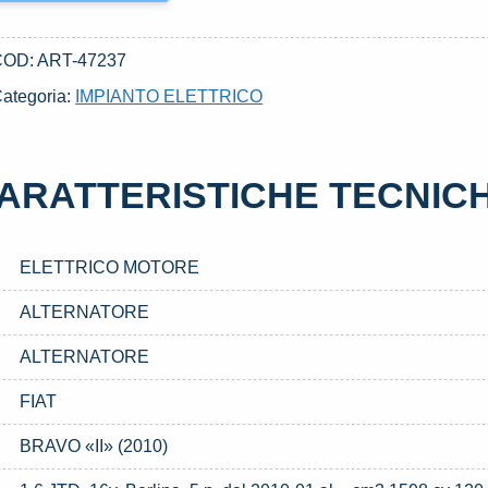
COD:
ART-47237
ategoria:
IMPIANTO ELETTRICO
ARATTERISTICHE TECNIC
ELETTRICO MOTORE
ALTERNATORE
ALTERNATORE
FIAT
BRAVO «II» (2010)