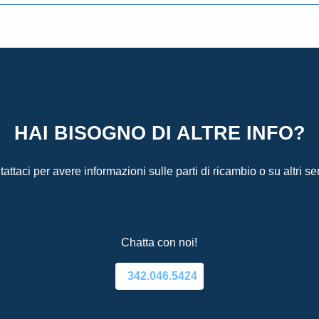
HAI BISOGNO DI ALTRE INFO?
attaci per avere informazioni sulle parti di ricambio o su altri ser
Chatta con noi!
342.046.5424