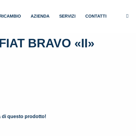
RICAMBIO
AZIENDA
SERVIZI
CONTATTI
IAT BRAVO «II»
.
à di questo prodotto!