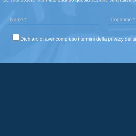
Dichiaro di aver compreso i termini della privacy del s