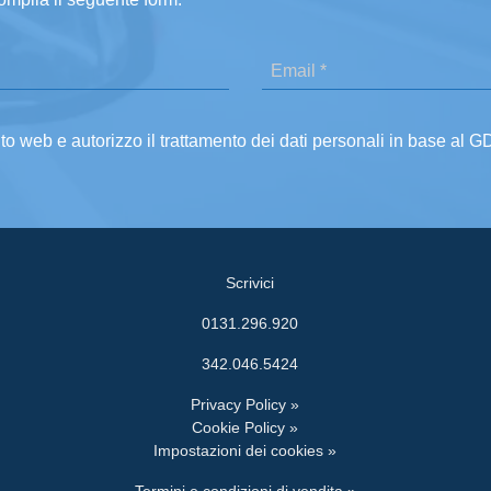
ito web e autorizzo il trattamento dei dati personali in base al 
Scrivici
0131.296.920
342.046.5424
Privacy Policy »
Cookie Policy »
Impostazioni dei cookies »