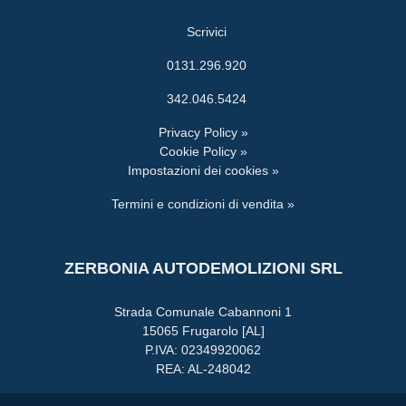
Scrivici
0131.296.920
342.046.5424
Privacy Policy »
Cookie Policy »
Impostazioni dei cookies »
Termini e condizioni di vendita »
ZERBONIA AUTODEMOLIZIONI SRL
Strada Comunale Cabannoni 1
15065 Frugarolo [AL]
P.IVA: 02349920062
REA: AL-248042