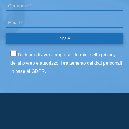
Dichiaro di aver compreso i termini della privacy
del sito web e autorizzo il trattamento dei dati personali
in base al GDPR.