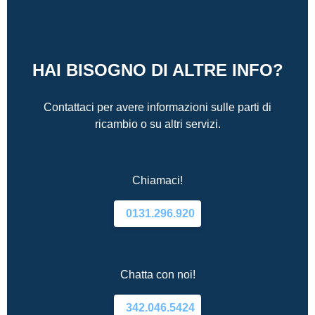
HAI BISOGNO DI ALTRE INFO?
Contattaci per avere informazioni sulle parti di
ricambio o su altri servizi.
Chiamaci!
0131.296.920
Chatta con noi!
342.046.5424