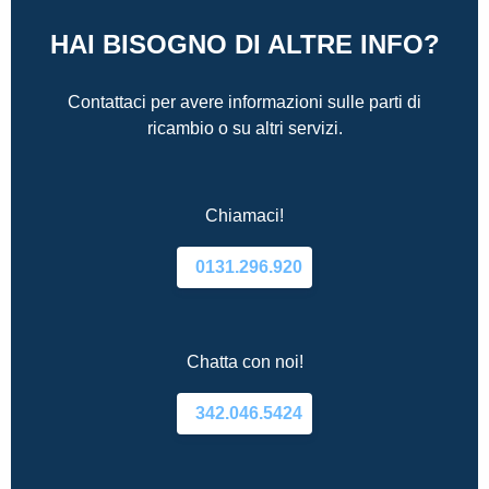
HAI BISOGNO DI ALTRE INFO?
Contattaci per avere informazioni sulle parti di
ricambio o su altri servizi.
Chiamaci!
0131.296.920
Chatta con noi!
342.046.5424