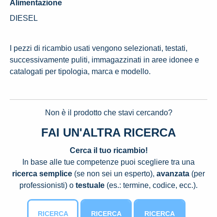
Alimentazione
DIESEL
I pezzi di ricambio usati vengono selezionati, testati,
successivamente puliti, immagazzinati in aree idonee e
catalogati per tipologia, marca e modello.
Non è il prodotto che stavi cercando?
FAI UN'ALTRA RICERCA
Cerca il tuo ricambio!
In base alle tue competenze puoi scegliere tra una
ricerca semplice
(se non sei un esperto),
avanzata
(per
professionisti) o
testuale
(es.: termine, codice, ecc.).
RICERCA
RICERCA
RICERCA