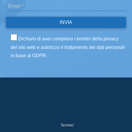
Dichiaro di aver compreso i termini della privacy
del sito web e autorizzo il trattamento dei dati personali
in base al GDPR.
Scrivici