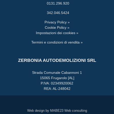
0131.296.920
342.046.5424
Privacy Policy »
Cookie Policy »
Impostazioni dei cookies »
Termini e condizioni di vendita »
ZERBONIA AUTODEMOLIZIONI SRL
Strada Comunale Cabannoni 1
15065 Frugarolo [AL]
P.IVA: 02349920062
REA: AL-248042
Web design by MABE23 Web consulting