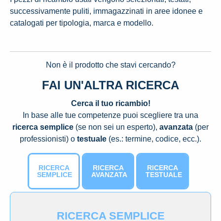
successivamente puliti, immagazzinati in aree idonee e
catalogati per tipologia, marca e modello.
Non è il prodotto che stavi cercando?
FAI UN'ALTRA RICERCA
Cerca il tuo ricambio!
In base alle tue competenze puoi scegliere tra una
ricerca semplice
(se non sei un esperto),
avanzata
(per
professionisti) o
testuale
(es.: termine, codice, ecc.).
RICERCA
RICERCA
RICERCA
SEMPLICE
AVANZATA
TESTUALE
RICERCA SEMPLICE