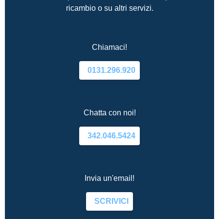
ricambio o su altri servizi.
Chiamaci!
0131.296.920
Chatta con noi!
342.046.5424
Invia un'email!
SCRIVICI