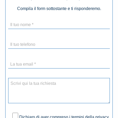
Compila il form sottostante e ti risponderemo.
Dichiaro di aver compreso i termini della privacy