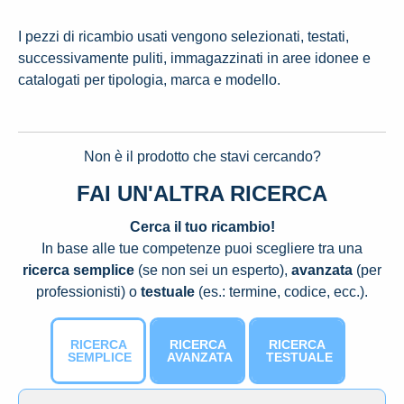
I pezzi di ricambio usati vengono selezionati, testati,
successivamente puliti, immagazzinati in aree idonee e
catalogati per tipologia, marca e modello.
Non è il prodotto che stavi cercando?
FAI UN'ALTRA RICERCA
Cerca il tuo ricambio!
In base alle tue competenze puoi scegliere tra una
ricerca semplice
(se non sei un esperto),
avanzata
(per
professionisti) o
testuale
(es.: termine, codice, ecc.).
RICERCA
RICERCA
RICERCA
SEMPLICE
AVANZATA
TESTUALE