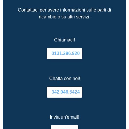
Contattaci per avere informazioni sulle parti di
ricambio o su altri servizi.
Chiamaci!
0131.296.920
Chatta con noi!
342.046.5424
Invia un'email!