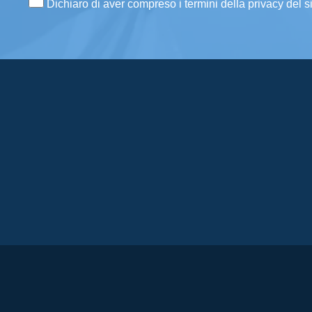
Dichiaro di aver compreso i termini della privacy del s