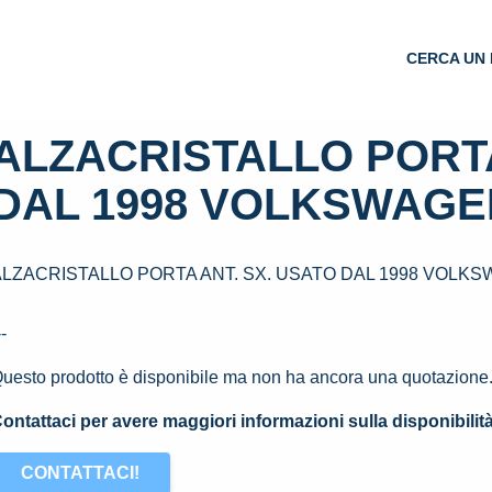
CERCA UN 
ALZACRISTALLO PORTA
DAL 1998 VOLKSWAGEN 
LZACRISTALLO PORTA ANT. SX. USATO DAL 1998 VOLKSWA
--
uesto prodotto è disponibile ma non ha ancora una quotazione
ontattaci per avere maggiori informazioni sulla disponibilit
CONTATTACI!