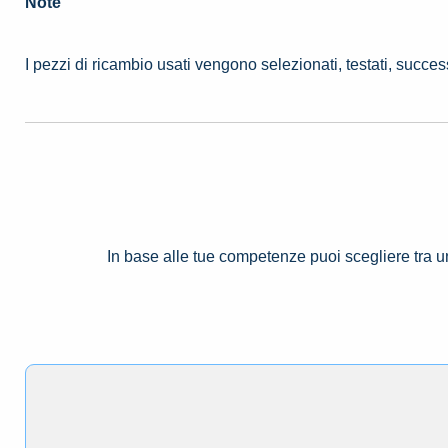
Note
I pezzi di ricambio usati vengono selezionati, testati, succe
In base alle tue competenze puoi scegliere tra 