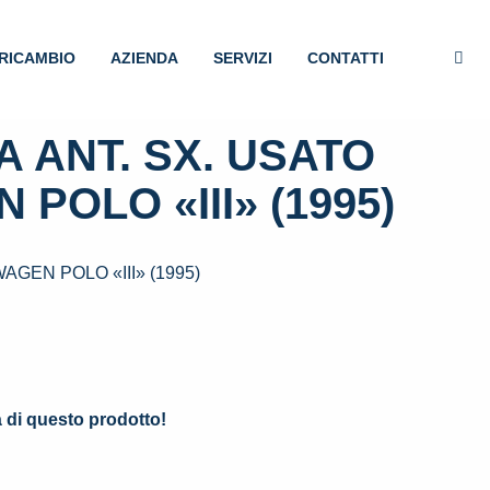
RICAMBIO
AZIENDA
SERVIZI
CONTATTI
 ANT. SX. USATO
POLO «III» (1995)
GEN POLO «III» (1995)
.
à di questo prodotto!