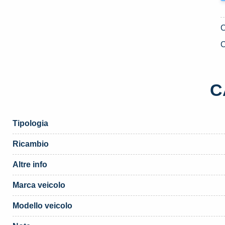
C
C
Tipologia
Ricambio
Altre info
Marca veicolo
Modello veicolo