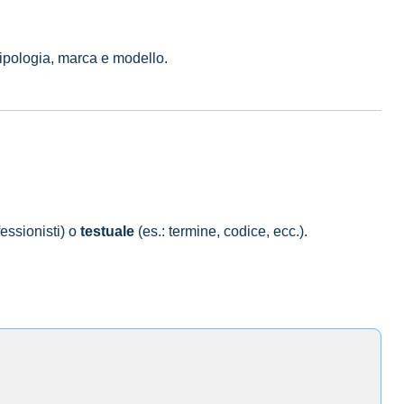
tipologia, marca e modello.
essionisti) o
testuale
(es.: termine, codice, ecc.).