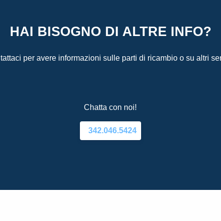
HAI BISOGNO DI ALTRE INFO?
attaci per avere informazioni sulle parti di ricambio o su altri ser
Chatta con noi!
342.046.5424