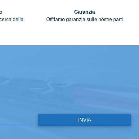
o
Garanzia
icerca della
Offriamo garanzia sulle nostre parti