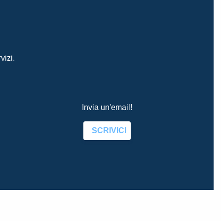
vizi.
Invia un'email!
SCRIVICI