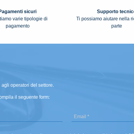
Pagamenti sicuri
Supporto tecnic
iamo varie tipologie di
Ti possiamo aiutare nella r
pagamento
parte
 agli operatori del settore.
ompila il seguente form: