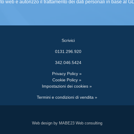
ito web e autorizzo il trattamento dei dati personali in base al 
Scrivici
0131.296.920
342.046.5424
Privacy Policy »
Cookie Policy »
Impostazioni dei cookies »
Termini e condizioni di vendita »
Web design by MABE23 Web consulting