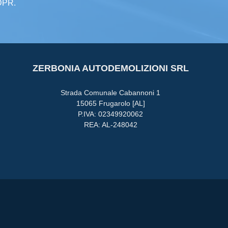
GDPR.
ZERBONIA AUTODEMOLIZIONI SRL
Strada Comunale Cabannoni 1
15065 Frugarolo [AL]
P.IVA: 02349920062
REA: AL-248042