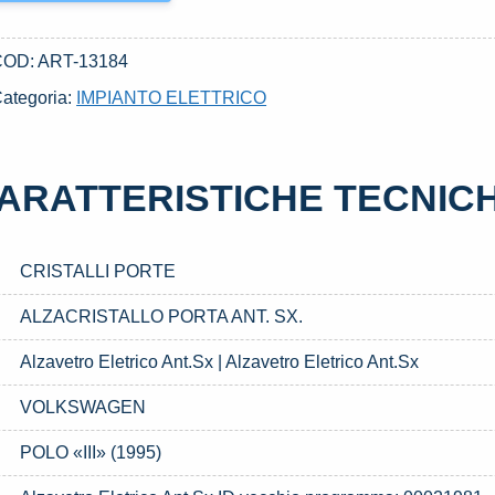
COD:
ART-13184
ategoria:
IMPIANTO ELETTRICO
ARATTERISTICHE TECNIC
CRISTALLI PORTE
ALZACRISTALLO PORTA ANT. SX.
Alzavetro Eletrico Ant.Sx | Alzavetro Eletrico Ant.Sx
VOLKSWAGEN
POLO «III» (1995)