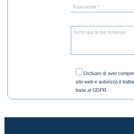
Dichiaro di aver compres
sito web e autorizzo il tratt
base al GDPR.