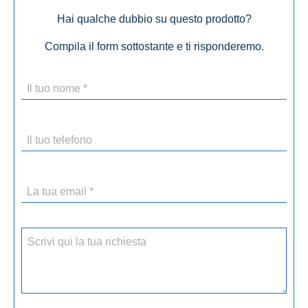
Hai qualche dubbio su questo prodotto?
Compila il form sottostante e ti risponderemo.