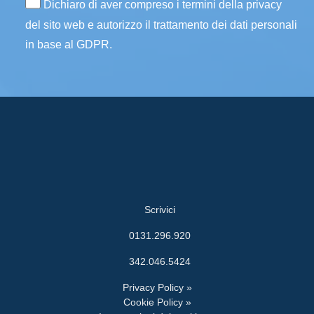
Dichiaro di aver compreso i termini della privacy
del sito web e autorizzo il trattamento dei dati personali
in base al GDPR.
Scrivici
0131.296.920
342.046.5424
Privacy Policy »
Cookie Policy »