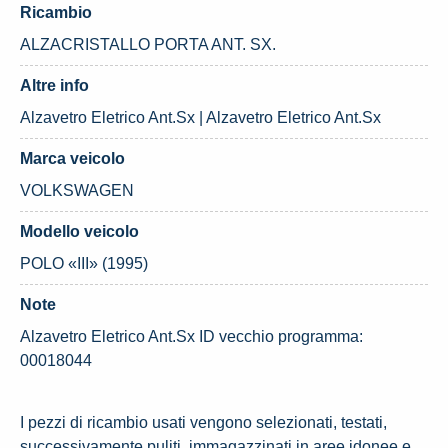
Ricambio
ALZACRISTALLO PORTA ANT. SX.
Altre info
Alzavetro Eletrico Ant.Sx | Alzavetro Eletrico Ant.Sx
Marca veicolo
VOLKSWAGEN
Modello veicolo
POLO «III» (1995)
Note
Alzavetro Eletrico Ant.Sx ID vecchio programma:
00018044
I pezzi di ricambio usati vengono selezionati, testati,
successivamente puliti, immagazzinati in aree idonee e