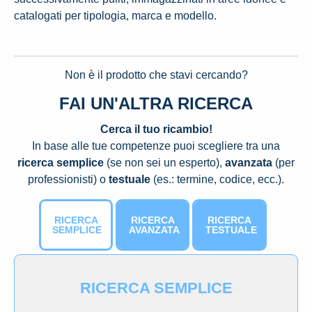
catalogati per tipologia, marca e modello.
Non è il prodotto che stavi cercando?
FAI UN'ALTRA RICERCA
Cerca il tuo ricambio!
In base alle tue competenze puoi scegliere tra una
ricerca semplice
(se non sei un esperto),
avanzata
(per
professionisti) o
testuale
(es.: termine, codice, ecc.).
RICERCA
RICERCA
RICERCA
SEMPLICE
AVANZATA
TESTUALE
RICERCA SEMPLICE