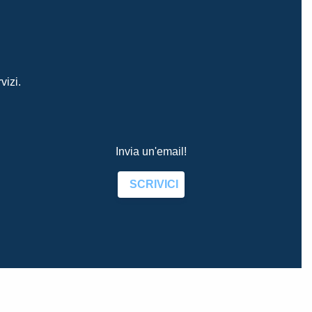
vizi.
Invia un'email!
SCRIVICI