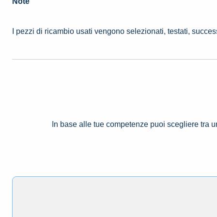
Note
I pezzi di ricambio usati vengono selezionati, testati, succe
In base alle tue competenze puoi scegliere tra 