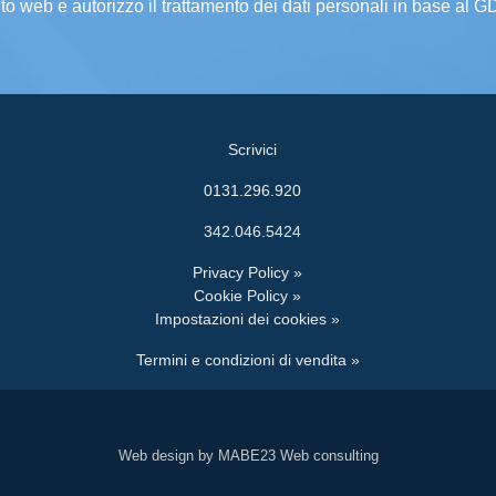
ito web e autorizzo il trattamento dei dati personali in base al 
Scrivici
0131.296.920
342.046.5424
Privacy Policy »
Cookie Policy »
Impostazioni dei cookies »
Termini e condizioni di vendita »
Web design by MABE23 Web consulting