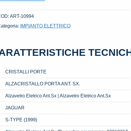
COD:
ART-10994
ategoria:
IMPIANTO ELETTRICO
ARATTERISTICHE TECNIC
CRISTALLI PORTE
ALZACRISTALLO PORTA ANT. SX.
Alzavetro Eletrico Ant.Sx | Alzavetro Eletrico Ant.Sx
JAGUAR
S-TYPE (1999)