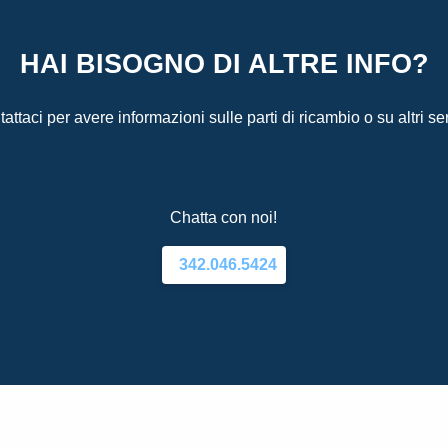
HAI BISOGNO DI ALTRE INFO?
attaci per avere informazioni sulle parti di ricambio o su altri ser
Chatta con noi!
342.046.5424