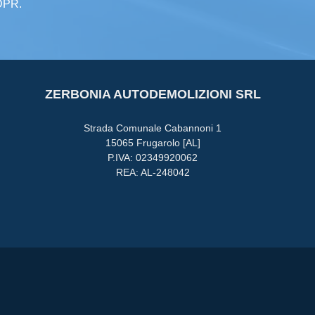
GDPR.
ZERBONIA AUTODEMOLIZIONI SRL
Strada Comunale Cabannoni 1
15065 Frugarolo [AL]
P.IVA: 02349920062
REA: AL-248042