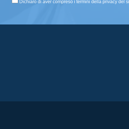
Dichiaro di aver compreso i termini della privacy del s