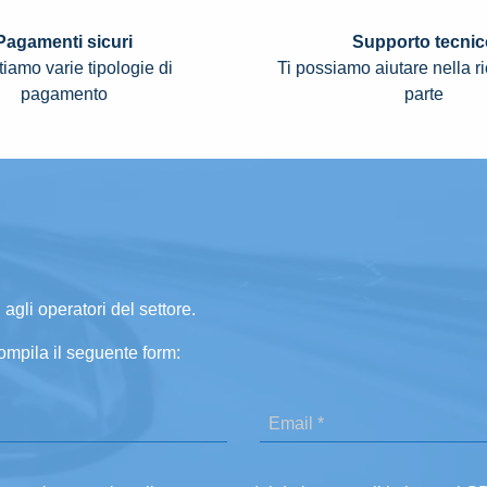
Pagamenti sicuri
Supporto tecnic
iamo varie tipologie di
Ti possiamo aiutare nella r
pagamento
parte
 agli operatori del settore.
ompila il seguente form: