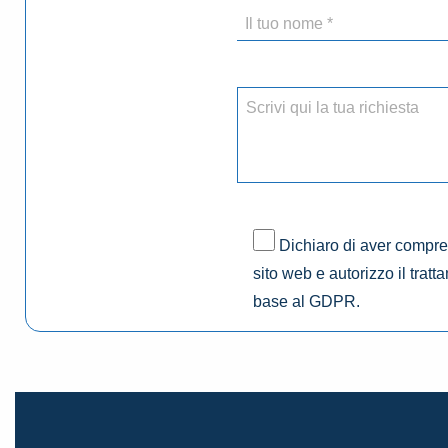
Dichiaro di aver compres
sito web e autorizzo il tratt
base al GDPR.