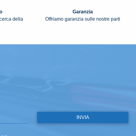
o
Garanzia
icerca della
Offriamo garanzia sulle nostre parti