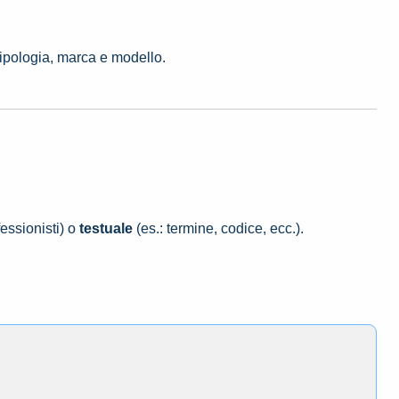
tipologia, marca e modello.
essionisti) o
testuale
(es.: termine, codice, ecc.).