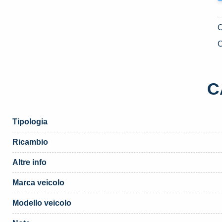
C
C
Tipologia
Ricambio
Altre info
Marca veicolo
Modello veicolo