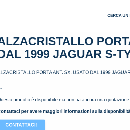
CERCA UN 
ALZACRISTALLO PORTA
DAL 1999 JAGUAR S-TY
ALZACRISTALLO PORTA ANT. SX. USATO DAL 1999 JAGUAR 
--
uesto prodotto è disponibile ma non ha ancora una quotazione
ontattaci per avere maggiori informazioni sulla disponibilit
CONTATTACI!