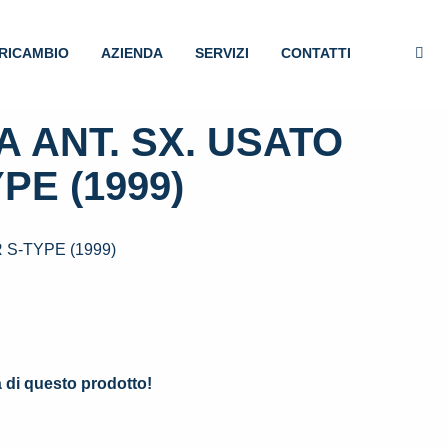
RICAMBIO
AZIENDA
SERVIZI
CONTATTI
 ANT. SX. USATO
PE (1999)
S-TYPE (1999)
.
à di questo prodotto!