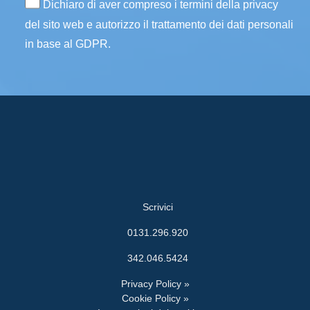
Dichiaro di aver compreso i termini della privacy
del sito web e autorizzo il trattamento dei dati personali
in base al GDPR.
Scrivici
0131.296.920
342.046.5424
Privacy Policy »
Cookie Policy »