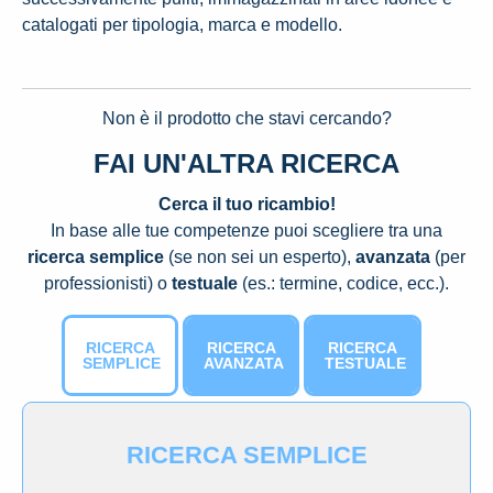
catalogati per tipologia, marca e modello.
Non è il prodotto che stavi cercando?
FAI UN'ALTRA RICERCA
Cerca il tuo ricambio!
In base alle tue competenze puoi scegliere tra una
ricerca semplice
(se non sei un esperto),
avanzata
(per
professionisti) o
testuale
(es.: termine, codice, ecc.).
RICERCA
RICERCA
RICERCA
SEMPLICE
AVANZATA
TESTUALE
RICERCA SEMPLICE