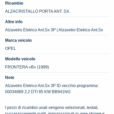
Ricambio
ALZACRISTALLO PORTA ANT. SX.
Altre info
Alzavetro Eletrico Ant.Sx 3P | Alzavetro Eletrico Ant.Sx
Marca veicolo
OPEL
Modello veicolo
FRONTERA «B» (1999)
Note
Alzavetro Eletrico Ant.Sx 3P ID vecchio programma:
00034889 2.2 DTI 85 KW BB941NG
I pezzi di ricambio usati vengono selezionati, testati,
successivamente puliti, immagazzinati in aree idonee e