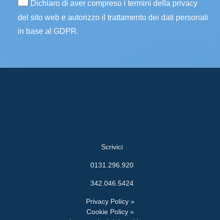
Dichiaro di aver compreso i termini della privacy
del sito web e autorizzo il trattamento dei dati personali
in base al GDPR.
Scrivici
0131.296.920
342.046.5424
Privacy Policy »
Cookie Policy »