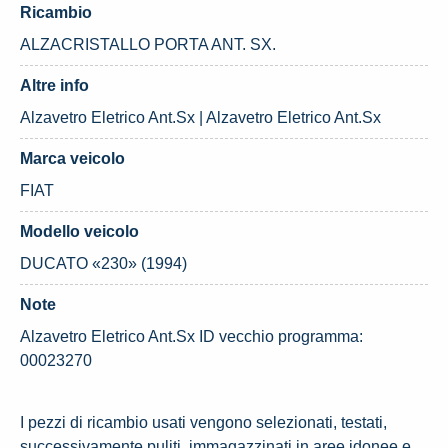
Ricambio
ALZACRISTALLO PORTA ANT. SX.
Altre info
Alzavetro Eletrico Ant.Sx | Alzavetro Eletrico Ant.Sx
Marca veicolo
FIAT
Modello veicolo
DUCATO «230» (1994)
Note
Alzavetro Eletrico Ant.Sx ID vecchio programma:
00023270
I pezzi di ricambio usati vengono selezionati, testati,
successivamente puliti, immagazzinati in aree idonee e