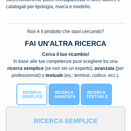
catalogati per tipologia, marca e modello.
Non è il prodotto che stavi cercando?
FAI UN'ALTRA RICERCA
Cerca il tuo ricambio!
In base alle tue competenze puoi scegliere tra una
ricerca semplice
(se non sei un esperto),
avanzata
(per
professionisti) o
testuale
(es.: termine, codice, ecc.).
RICERCA
RICERCA
RICERCA
SEMPLICE
AVANZATA
TESTUALE
RICERCA SEMPLICE