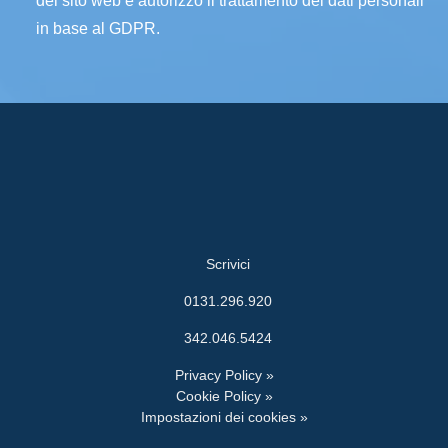
del sito web e autorizzo il trattamento dei dati personali
in base al GDPR.
Scrivici
0131.296.920
342.046.5424
Privacy Policy »
Cookie Policy »
Impostazioni dei cookies »