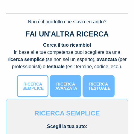
Non è il prodotto che stavi cercando?
FAI UN'ALTRA RICERCA
Cerca il tuo ricambio!
In base alle tue competenze puoi scegliere tra una
ricerca semplice
(se non sei un esperto),
avanzata
(per
professionisti) o
testuale
(es.: termine, codice, ecc.).
RICERCA
RICERCA
RICERCA
SEMPLICE
AVANZATA
TESTUALE
RICERCA SEMPLICE
Scegli la tua auto: