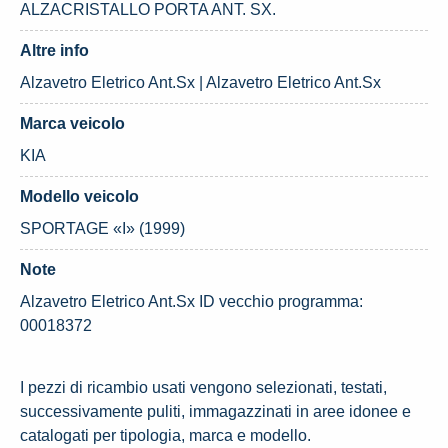
ALZACRISTALLO PORTA ANT. SX.
Altre info
Alzavetro Eletrico Ant.Sx | Alzavetro Eletrico Ant.Sx
Marca veicolo
KIA
Modello veicolo
SPORTAGE «I» (1999)
Note
Alzavetro Eletrico Ant.Sx ID vecchio programma:
00018372
I pezzi di ricambio usati vengono selezionati, testati,
successivamente puliti, immagazzinati in aree idonee e
catalogati per tipologia, marca e modello.