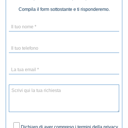
Compila il form sottostante e ti risponderemo.
Dichiaro di aver compreso i termini della privacy