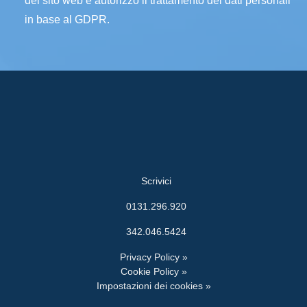
del sito web e autorizzo il trattamento dei dati personali
in base al GDPR.
Scrivici
0131.296.920
342.046.5424
Privacy Policy »
Cookie Policy »
Impostazioni dei cookies »