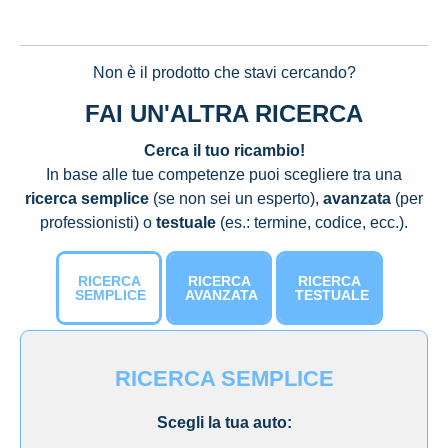
Non è il prodotto che stavi cercando?
FAI UN'ALTRA RICERCA
Cerca il tuo ricambio!
In base alle tue competenze puoi scegliere tra una
ricerca semplice
(se non sei un esperto),
avanzata
(per
professionisti) o
testuale
(es.: termine, codice, ecc.).
RICERCA
RICERCA
RICERCA
SEMPLICE
AVANZATA
TESTUALE
RICERCA SEMPLICE
Scegli la tua auto: