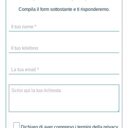
Compila il form sottostante e ti risponderemo.
Dichiaro di aver compreso i termini della privacy