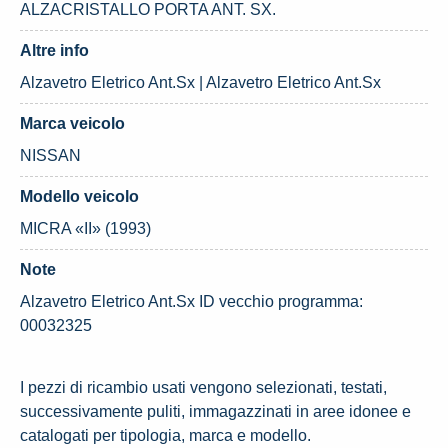
ALZACRISTALLO PORTA ANT. SX.
Altre info
Alzavetro Eletrico Ant.Sx | Alzavetro Eletrico Ant.Sx
Marca veicolo
NISSAN
Modello veicolo
MICRA «II» (1993)
Note
Alzavetro Eletrico Ant.Sx ID vecchio programma:
00032325
I pezzi di ricambio usati vengono selezionati, testati,
successivamente puliti, immagazzinati in aree idonee e
catalogati per tipologia, marca e modello.