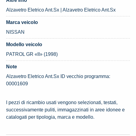
Altre info
Alzavetro Eletrico Ant.Sx | Alzavetro Eletrico Ant.Sx
Marca veicolo
NISSAN
Modello veicolo
PATROL GR «II» (1998)
Note
Alzavetro Eletrico Ant.Sx ID vecchio programma:
00001609
I pezzi di ricambio usati vengono selezionati, testati,
successivamente puliti, immagazzinati in aree idonee e
catalogati per tipologia, marca e modello.