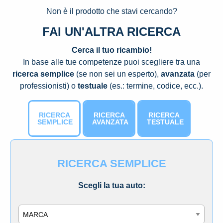
Non è il prodotto che stavi cercando?
FAI UN'ALTRA RICERCA
Cerca il tuo ricambio!
In base alle tue competenze puoi scegliere tra una
ricerca semplice
(se non sei un esperto),
avanzata
(per
professionisti) o
testuale
(es.: termine, codice, ecc.).
RICERCA
RICERCA
RICERCA
SEMPLICE
AVANZATA
TESTUALE
RICERCA SEMPLICE
Scegli la tua auto:
Marca