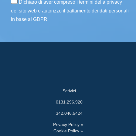
Dichiaro di aver compreso i termini della privacy
del sito web e autorizzo il trattamento dei dati personali
in base al GDPR.
Scrivici
0131.296.920
342.046.5424
Privacy Policy »
Cookie Policy »