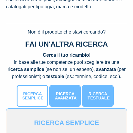
catalogati per tipologia, marca e modello.
Non è il prodotto che stavi cercando?
FAI UN'ALTRA RICERCA
Cerca il tuo ricambio!
In base alle tue competenze puoi scegliere tra una
ricerca semplice
(se non sei un esperto),
avanzata
(per
professionisti) o
testuale
(es.: termine, codice, ecc.).
RICERCA
RICERCA
RICERCA
SEMPLICE
AVANZATA
TESTUALE
RICERCA SEMPLICE