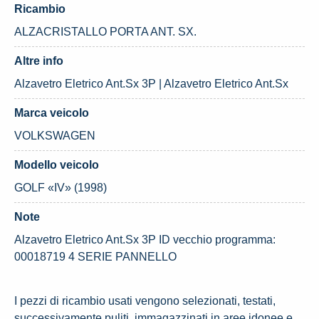
Ricambio
ALZACRISTALLO PORTA ANT. SX.
Altre info
Alzavetro Eletrico Ant.Sx 3P | Alzavetro Eletrico Ant.Sx
Marca veicolo
VOLKSWAGEN
Modello veicolo
GOLF «IV» (1998)
Note
Alzavetro Eletrico Ant.Sx 3P ID vecchio programma:
00018719 4 SERIE PANNELLO
I pezzi di ricambio usati vengono selezionati, testati,
successivamente puliti, immagazzinati in aree idonee e